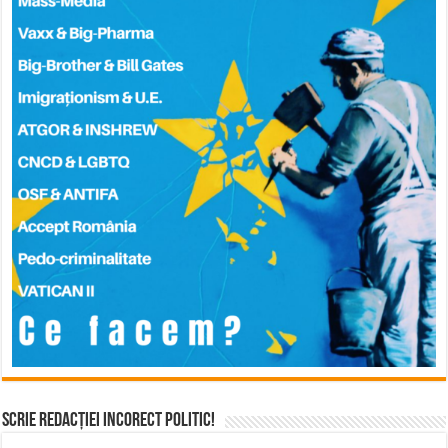
Scrie Redacției Incorect Politic!