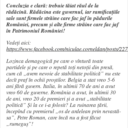
Concluzia e clară: trebuie tăiat răul de la
rădăcină. Rădăcina este guvernul, iar ramificațiile
sale sunt firmele străine care fac jaf în pădurile
României, precum și alte firme străine care fac jaf
în Patrimoniul României!
Vedeți aici:
https://www.facebook.com/niculae.corneldan/posts/
Lozinca demagogică pe care o vîntură toate
partidele și pe care o repetă toți netoții din presă,
cum că „avem nevoie de stabilitate politică” nu este
decît praf în ochii proștilor. Belgia a stat vreo 5-6
ani fără guvern. Italia, în ultimii 70 de ani a avut
vreo 60 de guverne. România a avut, în ultimii 30
de ani, vreo 20 de premieri și a avut „stabilitate
politică” Și la ce i-a folosit? La ruinarea țării,
începînd cu premierul „os de ardelean prin nevastă-
sa”, Petre Roman, care încă nu a fost făcut
„rumeguș”!