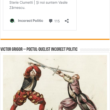
Victor Grigor – Poetul-Duelist Incorect Politic