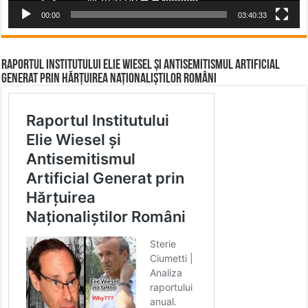
00:00
03:40:33
Raportul Institutului Elie Wiesel și Antisemitismul Artificial
Generat prin Hărțuirea Naționaliștilor Români