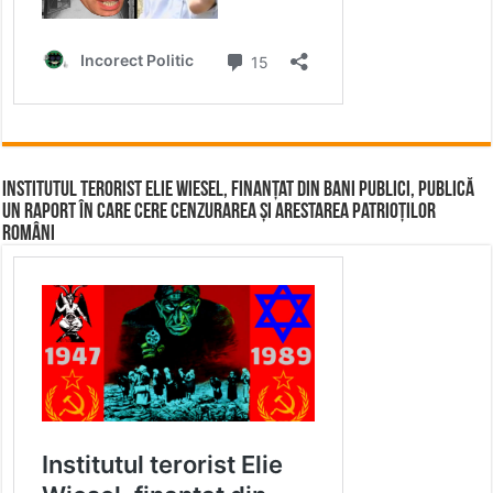
Institutul terorist Elie Wiesel, finanțat din bani publici, publică
un raport în care cere cenzurarea și arestarea patrioților
români