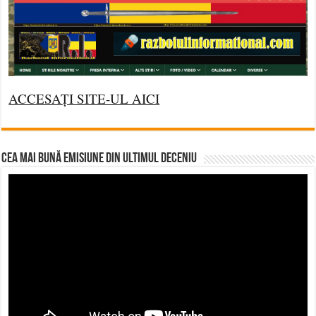
ACCESAȚI SITE-UL AICI
CEA MAI BUNĂ EMISIUNE DIN ULTIMUL DECENIU
Video
Player