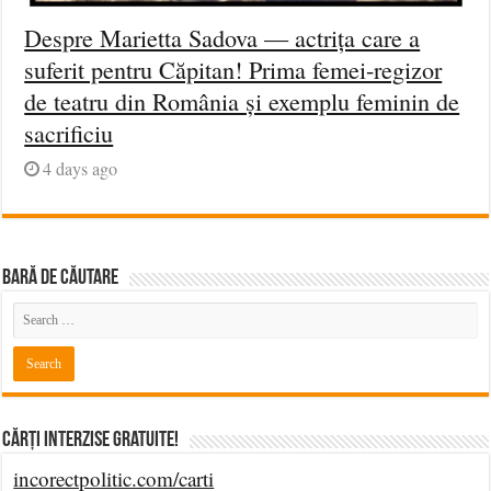
Despre Marietta Sadova — actrița care a
suferit pentru Căpitan! Prima femei-regizor
de teatru din România și exemplu feminin de
sacrificiu
4 days ago
BARĂ DE CĂUTARE
Cărți Interzise Gratuite!
incorectpolitic.com/carti