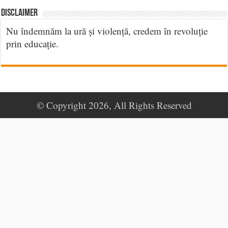
DISCLAIMER
Nu îndemnăm la ură și violență, credem în revoluție
prin educație.
© Copyright 2026, All Rights Reserved