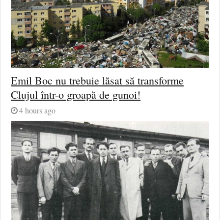
Emil Boc nu trebuie lăsat să transforme
Clujul într-o groapă de gunoi!
4 hours ago