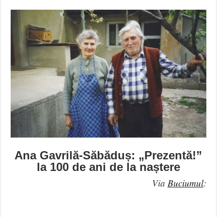
Ana Gavrilă-Săbăduș: „Prezentă!”
la 100 de ani de la naștere
Via
Buciumul
: