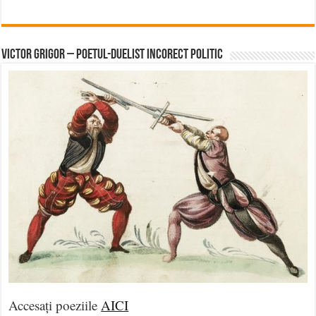
Victor Grigor – Poetul-Duelist Incorect Politic
Accesați poeziile
AICI