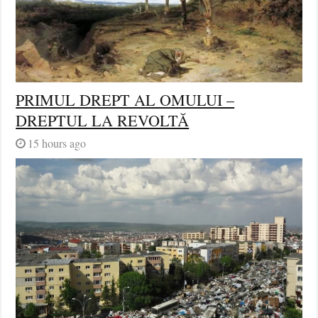
PRIMUL DREPT AL OMULUI –
DREPTUL LA REVOLTĂ
15 hours ago