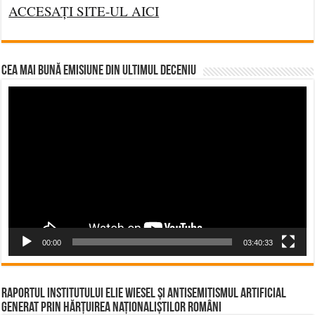
ACCESAȚI SITE-UL AICI
CEA MAI BUNĂ EMISIUNE DIN ULTIMUL DECENIU
Video
Player
00:00
03:40:33
Raportul Institutului Elie Wiesel și Antisemitismul Artificial
Generat prin Hărțuirea Naționaliștilor Români