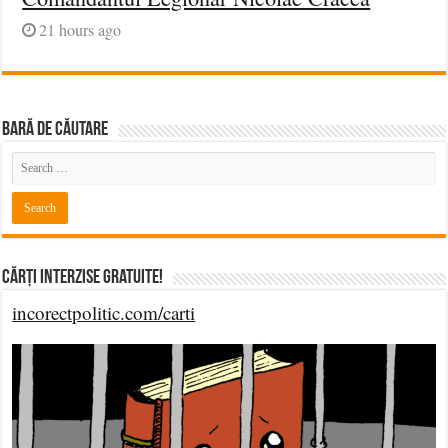
21 hours ago
BARĂ DE CĂUTARE
Cărți Interzise Gratuite!
incorectpolitic.com/carti