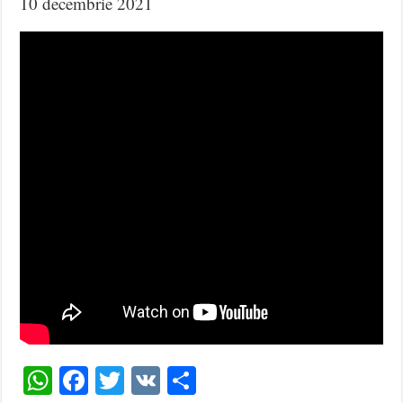
10 decembrie 2021
WhatsApp
Facebook
Twitter
VK
Share