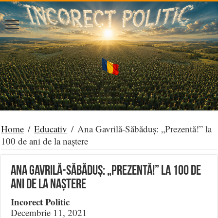
Home
/
Educativ
/
Ana Gavrilă-Săbăduș: „Prezentă!” la
100 de ani de la naștere
Ana Gavrilă-Săbăduș: „Prezentă!” la 100 de
ani de la naștere
Incorect Politic
Decembrie 11, 2021