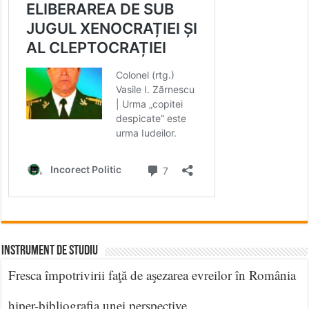
INSTRUMENT DE STUDIU
Fresca împotrivirii faţă de aşezarea evreilor în România
hiper-bibliografia unei perspective