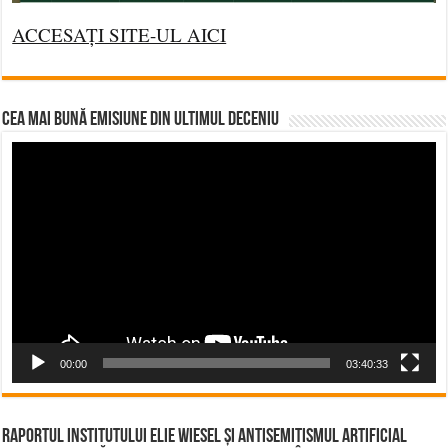
ACCESAȚI SITE-UL AICI
CEA MAI BUNĂ EMISIUNE DIN ULTIMUL DECENIU
Video
Player
00:00
03:40:33
Raportul Institutului Elie Wiesel și Antisemitismul Artificial