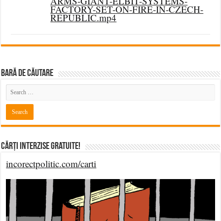
ARMS-GIANT-ELBIT-SYSTEMS-
FACTORY-SET-ON-FIRE-IN-CZECH-
REPUBLIC.mp4
BARĂ DE CĂUTARE
Cărți Interzise Gratuite!
incorectpolitic.com/carti