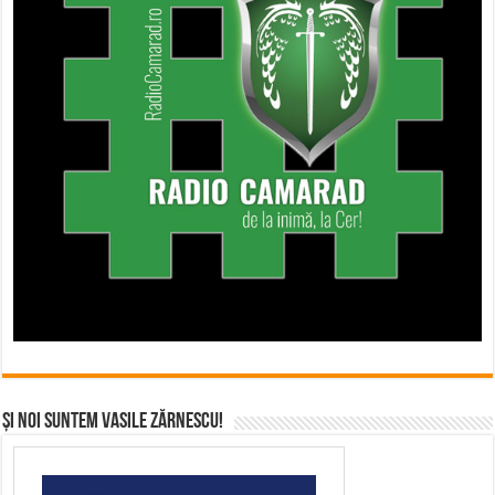
Și noi suntem Vasile Zărnescu!