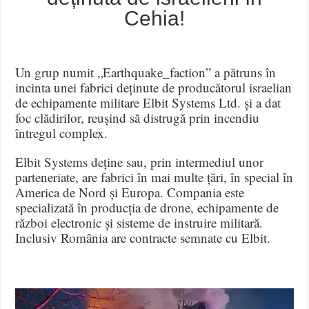
Cehia!
Un grup numit „Earthquake_faction” a pătruns în
incinta unei fabrici deținute de producătorul israelian
de echipamente militare Elbit Systems Ltd. și a dat
foc clădirilor, reușind să distrugă prin incendiu
întregul complex.
Elbit Systems deține sau, prin intermediul unor
parteneriate, are fabrici în mai multe țări, în special în
America de Nord și Europa. Compania este
specializată în producția de drone, echipamente de
război electronic și sisteme de instruire militară.
Inclusiv România are contracte semnate cu Elbit.