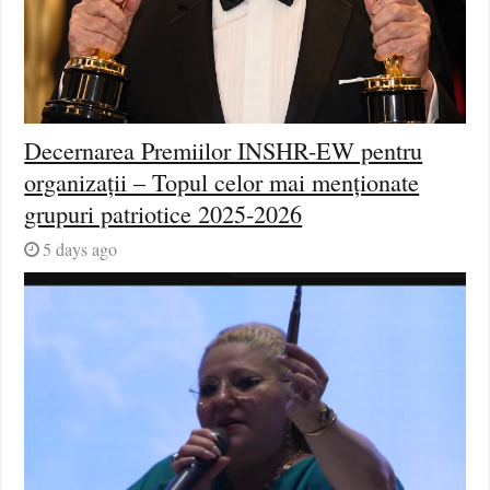
Decernarea Premiilor INSHR-EW pentru
organizații – Topul celor mai menționate
grupuri patriotice 2025-2026
5 days ago