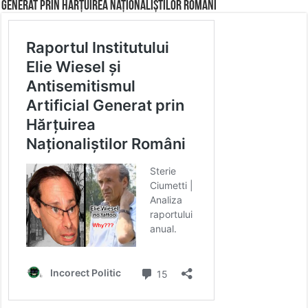
Generat prin Hărțuirea Naționaliștilor Români