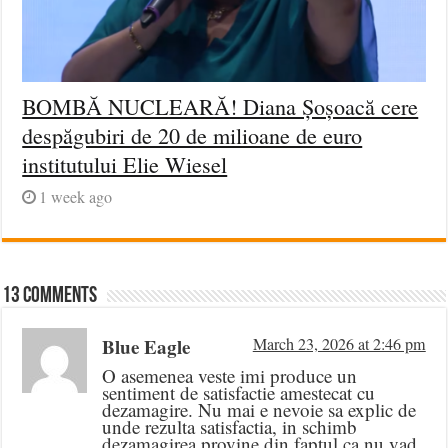
BOMBĂ NUCLEARĂ! Diana Șoșoacă cere
despăgubiri de 20 de milioane de euro
institutului Elie Wiesel
1 week ago
13 comments
Blue Eagle
March 23, 2026 at 2:46 pm
O asemenea veste imi produce un
sentiment de satisfactie amestecat cu
dezamagire. Nu mai e nevoie sa explic de
unde rezulta satisfactia, in schimb
dezamagirea provine din faptul ca nu vad