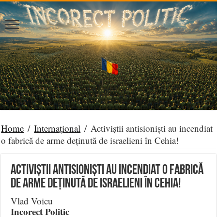
Home
/
Internațional
/
Activiștii antisioniști au incendiat
o fabrică de arme deținută de israelieni în Cehia!
Activiștii antisioniști au incendiat o fabrică
de arme deținută de israelieni în Cehia!
Vlad Voicu
Incorect Politic