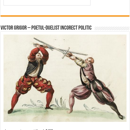
Victor Grigor – Poetul-Duelist Incorect Politic