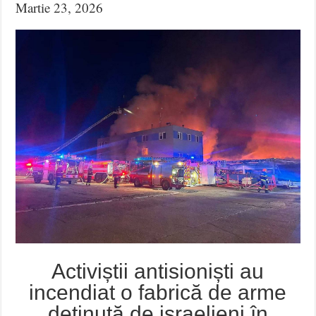
Martie 23, 2026
Activiștii antisioniști au
incendiat o fabrică de arme
deținută de israelieni în