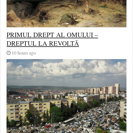
PRIMUL DREPT AL OMULUI –
DREPTUL LA REVOLTĂ
10 hours ago