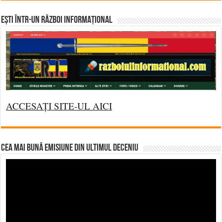
Ești într-un RĂZBOI INFORMAȚIONAL
ACCESAȚI SITE-UL AICI
CEA MAI BUNĂ EMISIUNE DIN ULTIMUL DECENIU
Video
Player