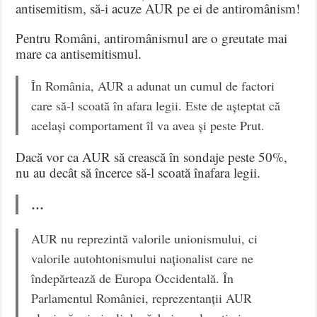
antisemitism, să-i acuze AUR pe ei de antiromânism!
Pentru Români, antiromânismul are o greutate mai
mare ca antisemitismul.
În România, AUR a adunat un cumul de factori
care să-l scoată în afara legii. Este de așteptat că
același comportament îl va avea și peste Prut.
Dacă vor ca AUR să crească în sondaje peste 50%,
nu au decât să încerce să-l scoată înafara legii.
…
AUR nu reprezintă valorile unionismului, ci
valorile autohtonismului naționalist care ne
îndepărtează de Europa Occidentală. În
Parlamentul României, reprezentanții AUR