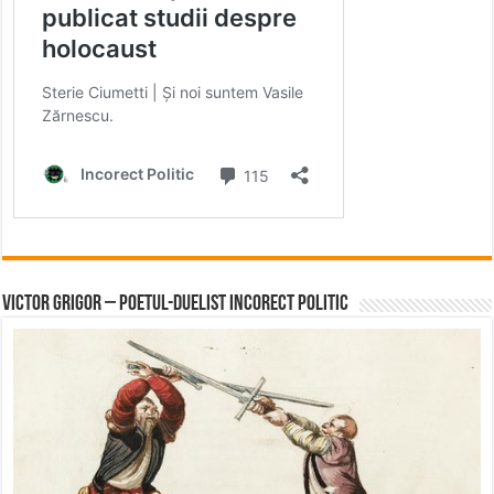
Victor Grigor – Poetul-Duelist Incorect Politic