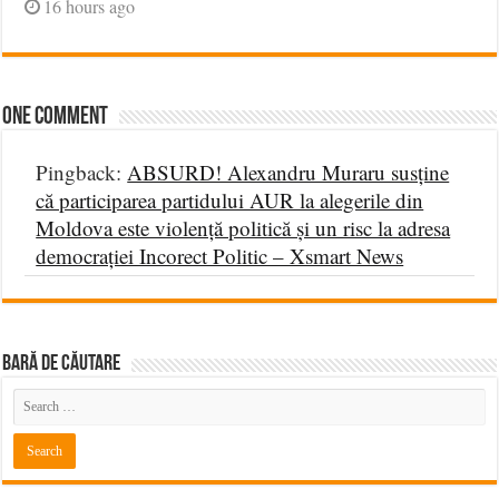
16 hours ago
One comment
Pingback:
ABSURD! Alexandru Muraru susține
că participarea partidului AUR la alegerile din
Moldova este violență politică și un risc la adresa
democrației Incorect Politic – Xsmart News
BARĂ DE CĂUTARE