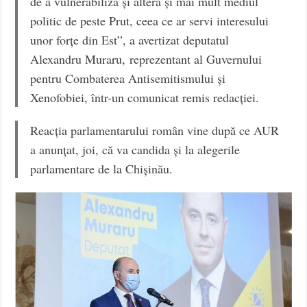
de a vulnerabiliza și altera și mai mult mediul
politic de peste Prut, ceea ce ar servi interesului
unor forțe din Est”, a avertizat deputatul
Alexandru Muraru, reprezentant al Guvernului
pentru Combaterea Antisemitismului și
Xenofobiei, într-un comunicat remis redacției.
Reacția parlamentarului român vine după ce AUR
a anunțat, joi, că va candida și la alegerile
parlamentare de la Chișinău.