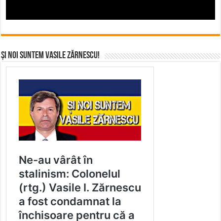
Și noi suntem Vasile Zărnescu!