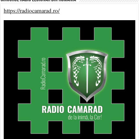
https://radiocamarad.ro/