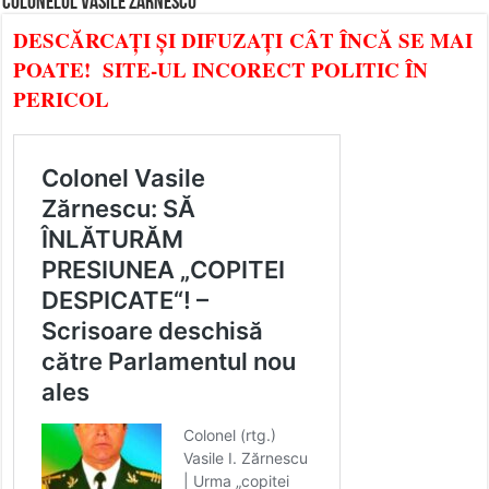
COLONELUL VASILE ZĂRNESCU
DESCĂRCAȚI ȘI DIFUZAȚI CÂT ÎNCĂ SE MAI
POATE! SITE-UL INCORECT POLITIC ÎN
PERICOL