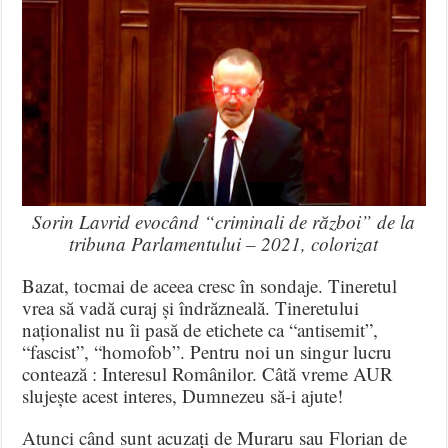
Sorin Lavrid evocând “criminali de război” de la
tribuna Parlamentului – 2021, colorizat
Bazat, tocmai de aceea cresc în sondaje. Tineretul
vrea să vadă curaj și îndrăzneală. Tineretului
naționalist nu îi pasă de etichete ca “antisemit”,
“fascist”, “homofob”. Pentru noi un singur lucru
contează : Interesul Românilor. Câtă vreme AUR
slujește acest interes, Dumnezeu să-i ajute!
Atunci când sunt acuzați de Muraru sau Florian de