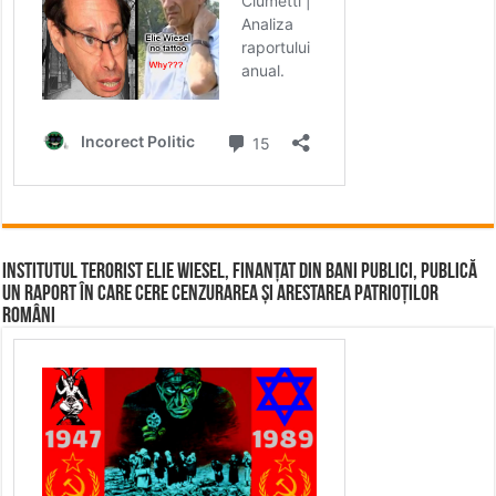
Institutul terorist Elie Wiesel, finanțat din bani publici, publică
un raport în care cere cenzurarea și arestarea patrioților
români