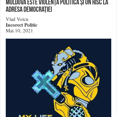
Moldova este violență politică și un risc la
adresa democrației
Vlad Voicu
Incorect Politic
Mai 10, 2021