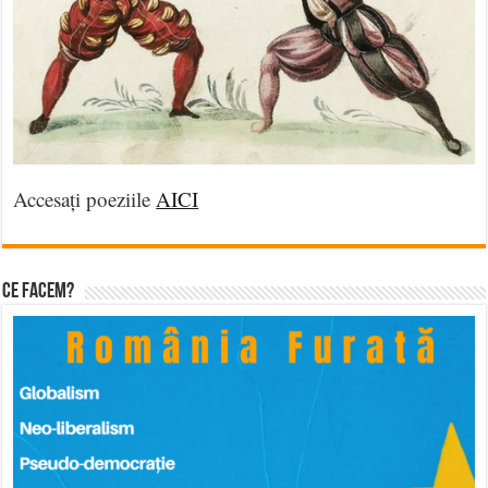
Accesați poeziile
AICI
Ce facem?