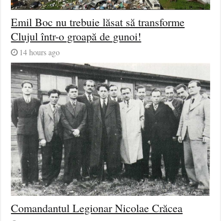
Emil Boc nu trebuie lăsat să transforme
Clujul într-o groapă de gunoi!
14 hours ago
Comandantul Legionar Nicolae Crăcea