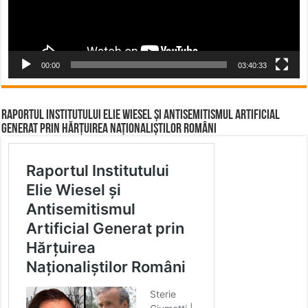
00:00
03:40:33
Raportul Institutului Elie Wiesel și Antisemitismul Artificial
Generat prin Hărțuirea Naționaliștilor Români