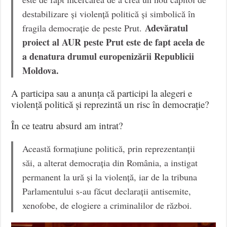
destabilizare și violență politică și simbolică în
Adevăratul
fragila democrație de peste Prut.
proiect al AUR peste Prut este de fapt acela de
a denatura drumul europenizării Republicii
Moldova.
A participa sau a anunța că participi la alegeri e
violență politică și reprezintă un risc în democrație?
În ce teatru absurd am intrat?
Această formațiune politică, prin reprezentanții
săi, a alterat democrația din România, a instigat
permanent la ură și la violență, iar de la tribuna
Parlamentului s-au făcut declarații antisemite,
xenofobe, de elogiere a criminalilor de război.