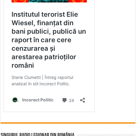
Singurul Radio Legionar din România