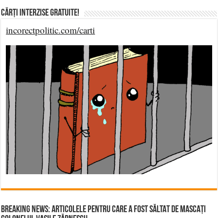
Cărți Interzise Gratuite!
incorectpolitic.com/carti
BREAKING NEWS: ARTICOLELE PENTRU CARE A FOST SĂLTAT DE MASCAȚI