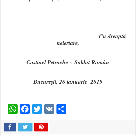
Cu dreaptă
neiertare,
Costinel Petrache ~ Soldat Român
București, 26 ianuarie 2019
WhatsApp
Facebook
Twitter
VK
Share