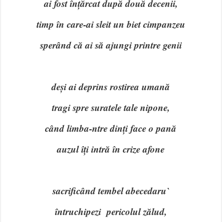
ai fost înțărcat după două decenii,
timp în care-ai sleit un biet cimpanzeu
sperând că ai să ajungi printre genii
deși ai deprins rostirea umană
tragi spre suratele tale nipone,
când limba-ntre dinți face o pană
auzul îți intră în crize afone
sacrificând tembel abecedaru`
întruchipezi pericolul zălud,