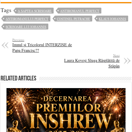
Tags
A SAPTEA SCRISOARE
ANTIROMANUL PERFECT
ANTIROMANULUI PERFECT
COSTINEL PETRACHE
KLAUS IOHANNIS
SCRISOARE LUI IOHANNIS
Previous
Imnul și Tricolorul INTERZISE de
Papa Francisc??
Next
Laura Koveși Sluga Răsplătită de
Stăpân
Related Articles