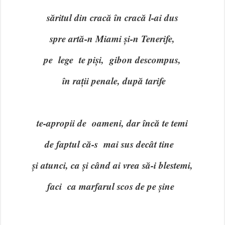
săritul din cracă în cracă l-ai dus
spre artă-n Miami și-n Tenerife,
pe lege te piși, gibon descompus,
în rații penale, după tarife
te-apropii de oameni, dar încă te temi
de faptul că-s mai sus decât tine
și atunci, ca și când ai vrea să-i blestemi,
faci ca marfarul scos de pe șine