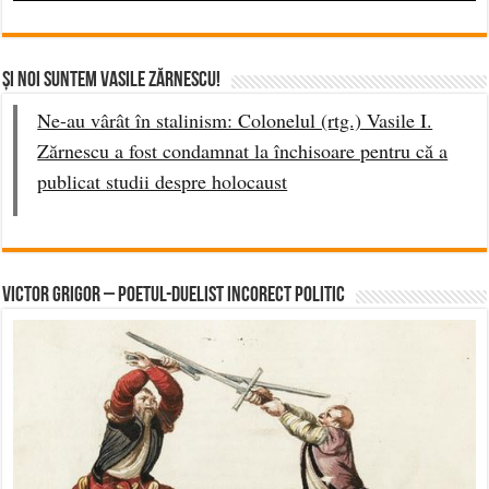
Singurul Radio Legionar din România
https://radiocamarad.ro/