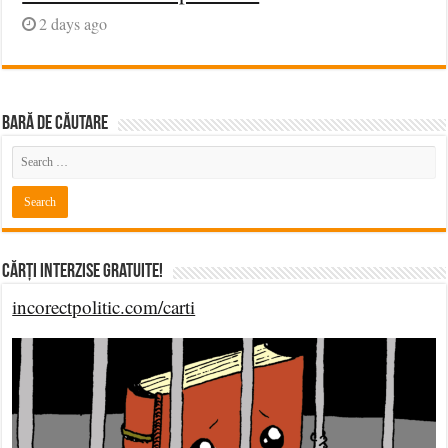
2 days ago
BARĂ DE CĂUTARE
Cărți Interzise Gratuite!
incorectpolitic.com/carti