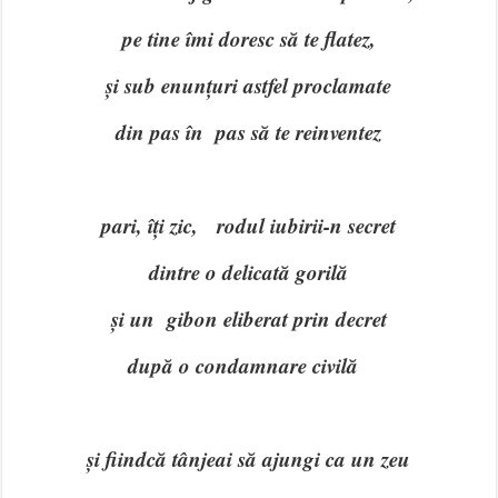
pe tine îmi doresc să te flatez,
și sub enunțuri astfel proclamate
din pas în pas să te reinventez
pari, îți zic, rodul iubirii-n secret
dintre o delicată gorilă
și un
gibon eliberat prin decret
după o condamnare civilă
și fiindcă tânjeai să ajungi ca un zeu