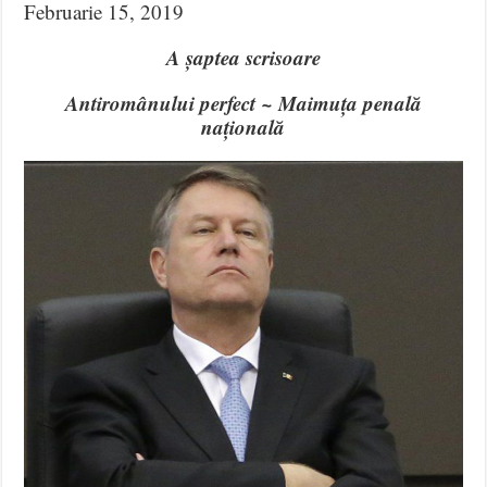
Februarie 15, 2019
A șaptea scrisoare
Antiromânului perfect ~ Maimuța penală
națională