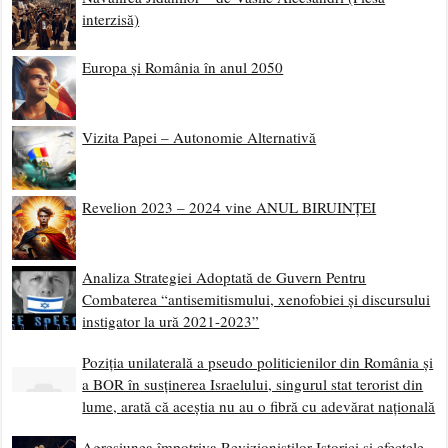
Ce facem?