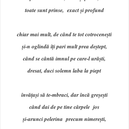
toate sunt prinse, exact și profund
chiar mai mult, de când te tot cotrocenești
și-n oglindă îți pari mult prea deștept,
când se cântă imnul pe care-l urăști,
dresat, duci solemn laba la piept
învățași să te-mbraci, dar încă greșești
când dai de pe tine cârpele jos
și-arunci pelerina precum nimerești,