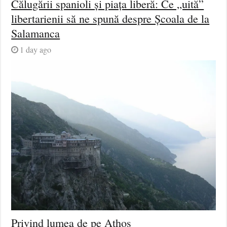
Călugării spanioli și piața liberă: Ce „uită”
libertarienii să ne spună despre Școala de la
Salamanca
1 day ago
Privind lumea de pe Athos