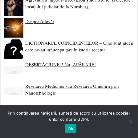
Scrie Redacției Incorect Politic!
Trimiteți materiale, documente pentru articole, sau
lăsați un mesaj pe adresa contact@incorectpolitic.com
Prin continuarea navigării, sunteți de acord cu utilizarea cookie-
urilor conform GDPR.
Ok
Fenomen