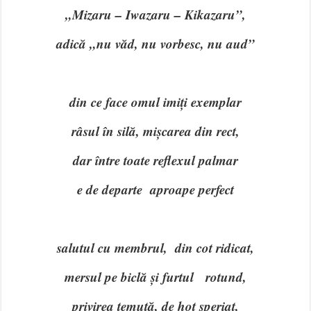
„Mizaru – Iwazaru – Kikazaru”,
adică „nu văd, nu vorbesc, nu aud”
din ce face omul imiți exemplar
râsul în silă, mișcarea din rect,
dar între toate reflexul palmar
e de departe aproape perfect
salutul cu membrul, din cot ridicat,
mersul pe biclă și furtul rotund,
privirea temută, de hoț speriat,