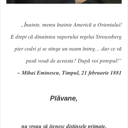
„Înainte, mereu înainte Americă a Orientului!
E drept că dinaintea vaporului regelui Stroussberg
pier codri și se stinge un neam întreg… dar ce vă
pasă vouă de aceasta? După voi potopul!”
~ Mihai Eminescu, Timpul, 21 februarie 1881
Plăvane,
nu vreau să jignesc distinsele primate,