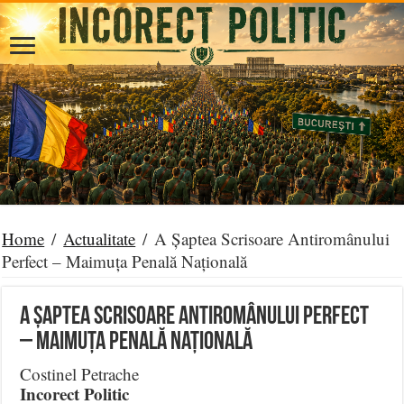
Home
/
Actualitate
/
A Șaptea Scrisoare Antiromânului
Perfect – Maimuța Penală Națională
A Șaptea Scrisoare Antiromânului Perfect
– Maimuța Penală Națională
Costinel Petrache
Incorect Politic