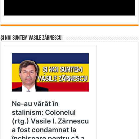
Și noi suntem Vasile Zărnescu!