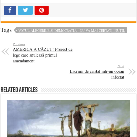
Tags
VOTUL ALEGERILE ȘI DEMOCRAȚIA - NU VĂ MAI CERTAȚI INUTIL
Previous
AMERICA A CĂZUT! Proiect de
lege care anulează primul
amendament
Next
Lacrimi de cristal într-un ocean
infectat
Related Articles