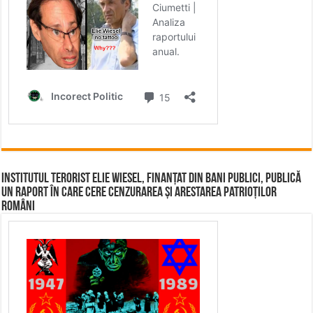
Institutul terorist Elie Wiesel, finanțat din bani publici, publică
un raport în care cere cenzurarea și arestarea patrioților
români