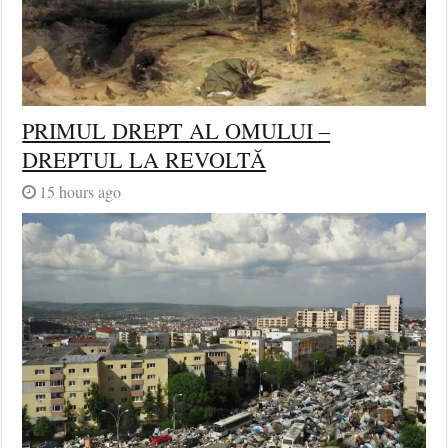
PRIMUL DREPT AL OMULUI –
DREPTUL LA REVOLTĂ
15 hours ago