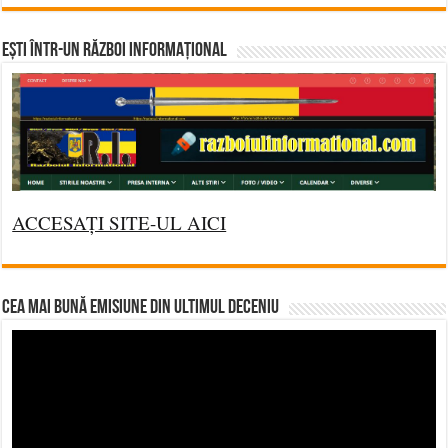
Ești într-un RĂZBOI INFORMAȚIONAL
ACCESAȚI SITE-UL AICI
CEA MAI BUNĂ EMISIUNE DIN ULTIMUL DECENIU
Video
Player