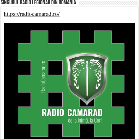
Singurul Radio Legionar din România
https://radiocamarad.ro/