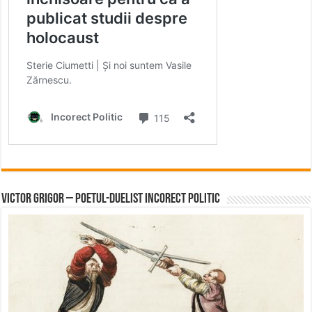
Victor Grigor – Poetul-Duelist Incorect Politic