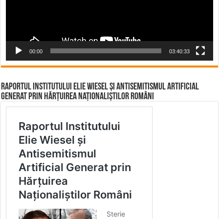
00:00
03:40:33
Raportul Institutului Elie Wiesel și Antisemitismul Artificial
Generat prin Hărțuirea Naționaliștilor Români