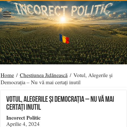
Home
/
Chestiunea Jidănească
/
Votul, Alegerile și
Democrația – Nu vă mai certați inutil
Votul, Alegerile și Democrația – Nu vă mai
certați inutil
Incorect Politic
Aprilie 4, 2024