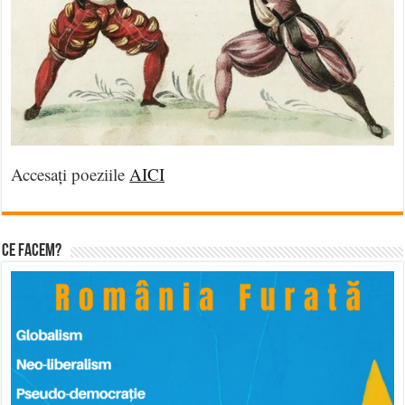
Accesați poeziile
AICI
Ce facem?