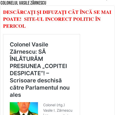
COLONELUL VASILE ZĂRNESCU
DESCĂRCAȚI ȘI DIFUZAȚI CÂT ÎNCĂ SE MAI
POATE! SITE-UL INCORECT POLITIC ÎN
PERICOL