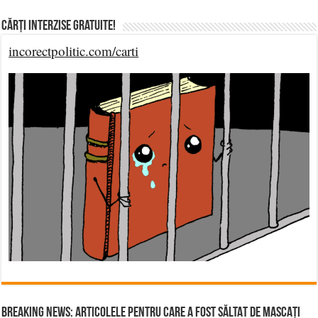
Cărți Interzise Gratuite!
incorectpolitic.com/carti
BREAKING NEWS: ARTICOLELE PENTRU CARE A FOST SĂLTAT DE MASCAȚI