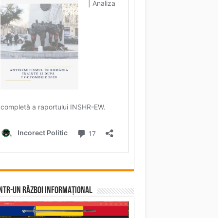
într-un RĂZBOI INFORMAȚIONAL