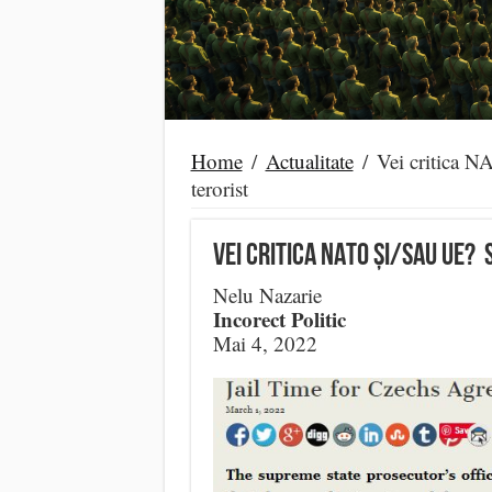
Home
/
Actualitate
/
Vei critica N
terorist
Vei critica NATO și/sau UE? 
Nelu Nazarie
Incorect Politic
Mai 4, 2022