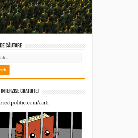
DE CĂUTARE
 Interzise Gratuite!
orectpolitic.com/carti