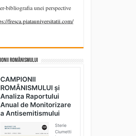
er-bibliografia unei perspective
ps://fresca.piatauniversitatii.com/
IONII ROMÂNISMULUI