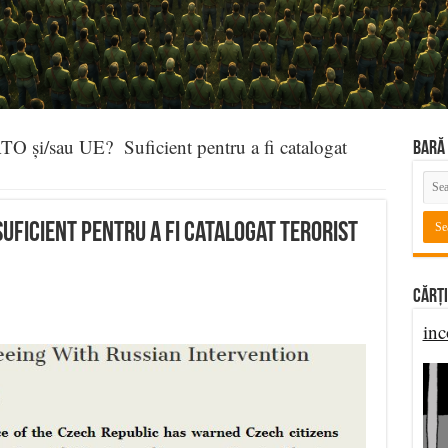
ATO și/sau UE? Suficient pentru a fi catalogat
BARĂ 
Suficient pentru a fi catalogat terorist
Cărți
inc