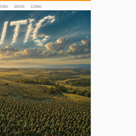
Video
Despre
Contact