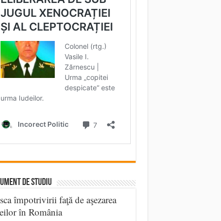
UMENT DE STUDIU
sca împotrivirii faţă de aşezarea
eilor în România