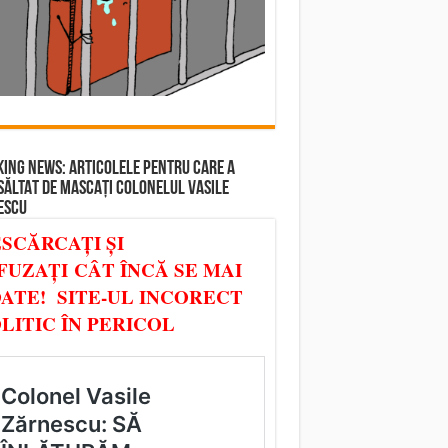
ING NEWS: ARTICOLELE PENTRU CARE A
SĂLTAT DE MASCAȚI COLONELUL VASILE
ESCU
SCĂRCAȚI ȘI
FUZAȚI CÂT ÎNCĂ SE MAI
ATE! SITE-UL INCORECT
LITIC ÎN PERICOL