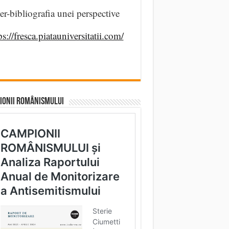
er-bibliografia unei perspective
ps://fresca.piatauniversitatii.com/
IONII ROMÂNISMULUI