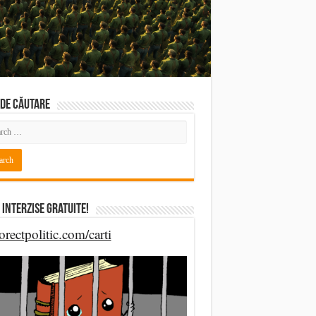
DE CĂUTARE
 Interzise Gratuite!
orectpolitic.com/carti