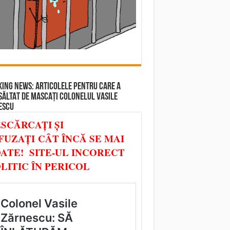
ING NEWS: ARTICOLELE PENTRU CARE A
SĂLTAT DE MASCAȚI COLONELUL VASILE
ESCU
SCĂRCAȚI ȘI
FUZAȚI CÂT ÎNCĂ SE MAI
ATE! SITE-UL INCORECT
LITIC ÎN PERICOL