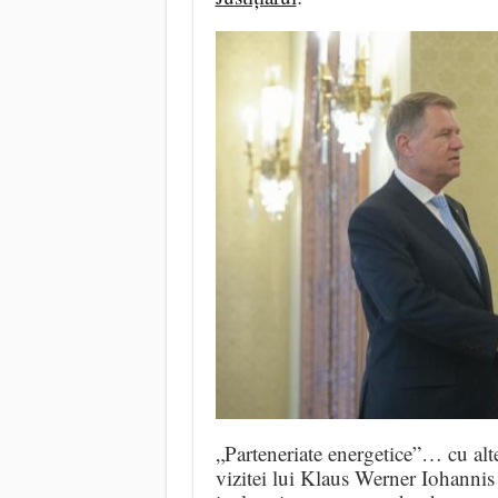
„Parteneriate energetice”… cu alt
vizitei lui Klaus Werner Iohannis