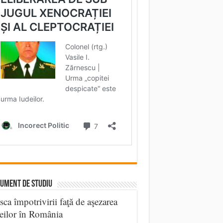
UMENT DE STUDIU
sca împotrivirii faţă de aşezarea
eilor în România