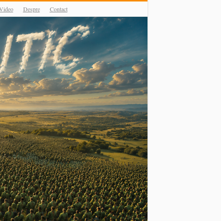
Video
Despre
Contact