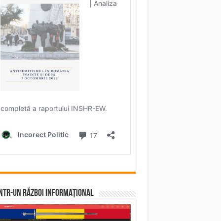
într-un RĂZBOI INFORMAȚIONAL