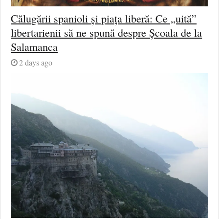
Călugării spanioli și piața liberă: Ce „uită”
libertarienii să ne spună despre Școala de la
Salamanca
2 days ago