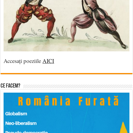
Accesați poeziile
AICI
Ce facem?