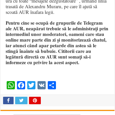
ura cu toate “mesajele dezgustătoare” , urmând linia
trasată de Alexandru Muraru, pe care îl ajută să
scoată AUR înafara legii.
Pentru cine se ocupă de grupurile de Telegram
ale AUR, neapărat trebuie să le administrați prin
intermediul unor moderatori, oameni care stau
online mare parte din zi și monitorizează chatul,
iar atunci când apar petarde din astea să le
stingă înainte să bubuie. Cititorii care au
legătură directă cu AUR sunt somați să-i
informeze cu privire la acest aspect.
WhatsApp
Facebook
Twitter
VK
Share