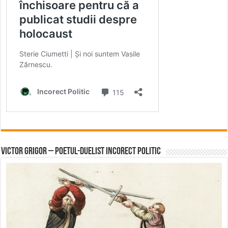
Victor Grigor – Poetul-Duelist Incorect Politic