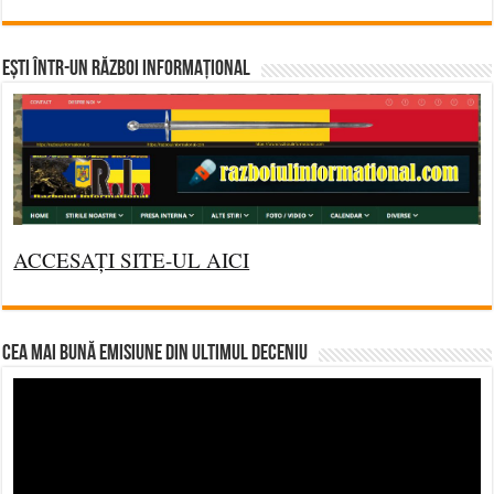
Ești într-un RĂZBOI INFORMAȚIONAL
ACCESAȚI SITE-UL AICI
CEA MAI BUNĂ EMISIUNE DIN ULTIMUL DECENIU
Video
Player