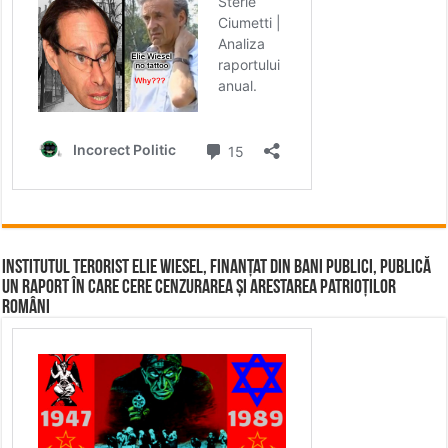
Institutul terorist Elie Wiesel, finanțat din bani publici, publică
un raport în care cere cenzurarea și arestarea patrioților
români