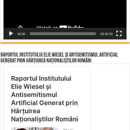
00:00
03:40:33
Raportul Institutului Elie Wiesel și Antisemitismul Artificial
Generat prin Hărțuirea Naționaliștilor Români