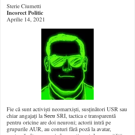
Sterie Ciumetti
Incorect Politic
Aprilie 14, 2021
Fie că sunt activiști neomarxiști, susținători USR sau
chiar angajați la
Secu
SRI, tactica e transparentă
pentru oricine are doi neuroni; actorii intră pe
grupurile AUR, au conturi fără poză la avatar,