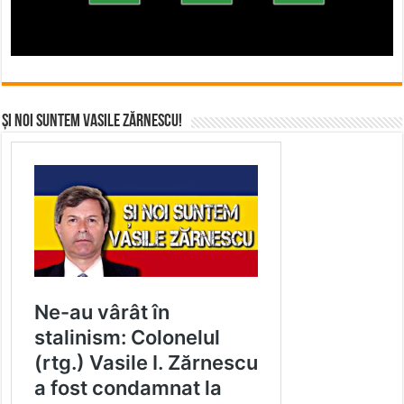
Și noi suntem Vasile Zărnescu!