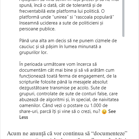
Acum ne anunță că vor continua să “documenteze”