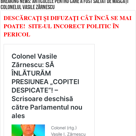
BREAKING NEWS: ARTICOLELE PENTRU CARE A FOST SĂLTAT DE MASCAȚI
COLONELUL VASILE ZĂRNESCU
DESCĂRCAȚI ȘI DIFUZAȚI CÂT ÎNCĂ SE MAI
POATE! SITE-UL INCORECT POLITIC ÎN
PERICOL