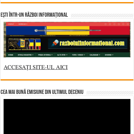
Ești într-un RĂZBOI INFORMAȚIONAL
ACCESAȚI SITE-UL AICI
CEA MAI BUNĂ EMISIUNE DIN ULTIMUL DECENIU
Video
Player