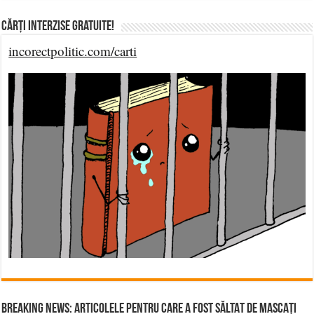
Cărți Interzise Gratuite!
incorectpolitic.com/carti
BREAKING NEWS: ARTICOLELE PENTRU CARE A FOST SĂLTAT DE MASCAȚI