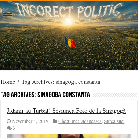
Home
/
Tag Archives: sinagoga constanta
Tag Archives:
sinagoga constanta
Jidanii au Turbat! Sesiunea Foto de la Sinagogă
November 4, 2019
Chestiunea Jidănească
,
Știrea zilei
3