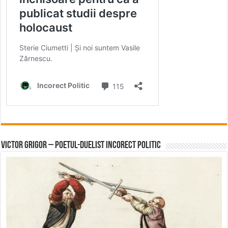
Victor Grigor – Poetul-Duelist Incorect Politic