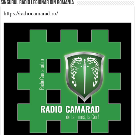
Singurul Radio Legionar din România
https://radiocamarad.ro/