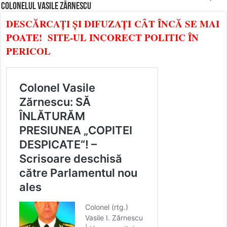
COLONELUL VASILE ZĂRNESCU
DESCĂRCAȚI ȘI DIFUZAȚI CÂT ÎNCĂ SE MAI
POATE! SITE-UL INCORECT POLITIC ÎN
PERICOL