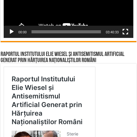
00:00
03:40:33
Raportul Institutului Elie Wiesel și Antisemitismul Artificial
Generat prin Hărțuirea Naționaliștilor Români