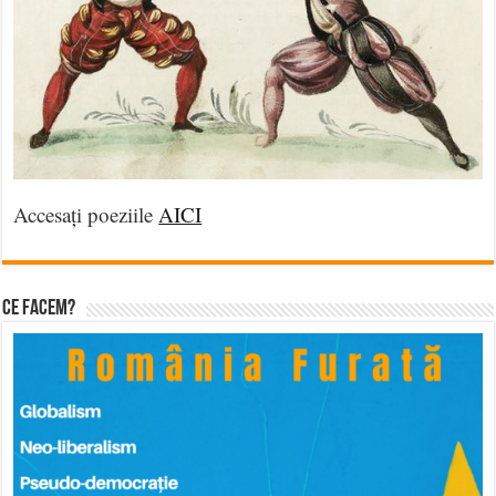
Accesați poeziile
AICI
Ce facem?