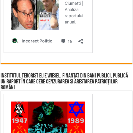
Institutul terorist Elie Wiesel, finanțat din bani publici, publică
un raport în care cere cenzurarea și arestarea patrioților
români