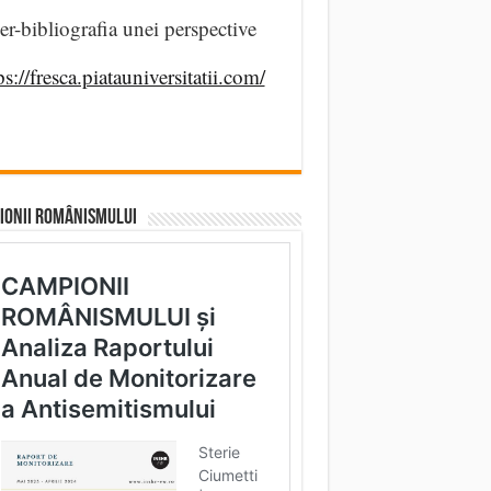
er-bibliografia unei perspective
ps://fresca.piatauniversitatii.com/
IONII ROMÂNISMULUI