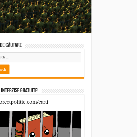
DE CĂUTARE
 Interzise Gratuite!
orectpolitic.com/carti