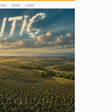
Video
Despre
Contact