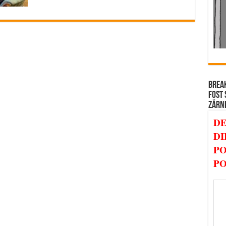
BREAK
FOST 
ZĂRN
DE
DI
PO
PO