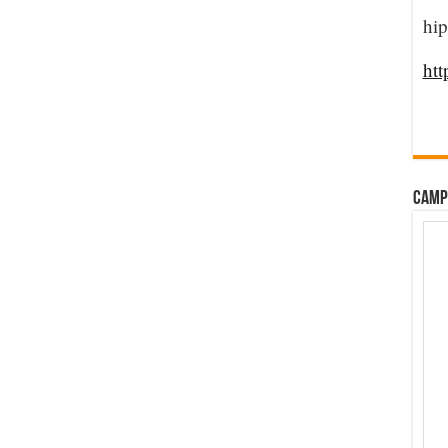
hip
htt
CAMP