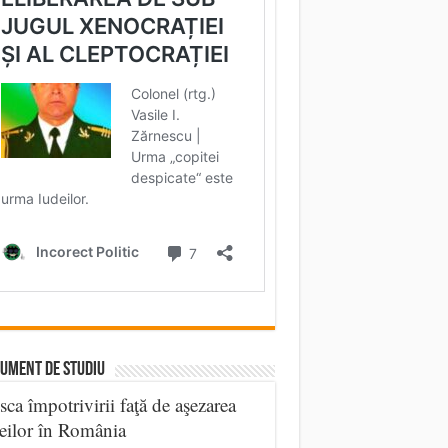
UMENT DE STUDIU
sca împotrivirii faţă de aşezarea
eilor în România