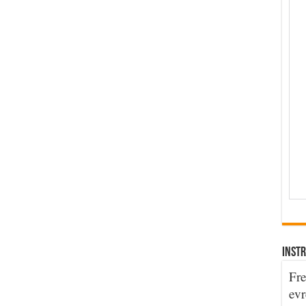
INSTR
Fre
evr