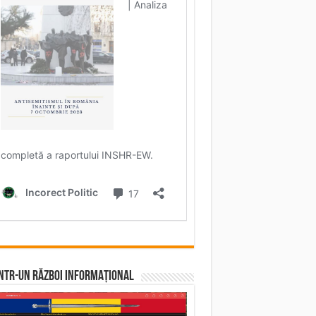
într-un RĂZBOI INFORMAȚIONAL