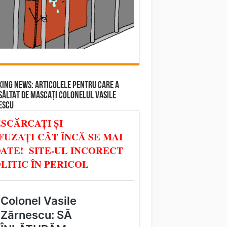
ING NEWS: ARTICOLELE PENTRU CARE A
SĂLTAT DE MASCAȚI COLONELUL VASILE
ESCU
SCĂRCAȚI ȘI
FUZAȚI CÂT ÎNCĂ SE MAI
ATE! SITE-UL INCORECT
LITIC ÎN PERICOL