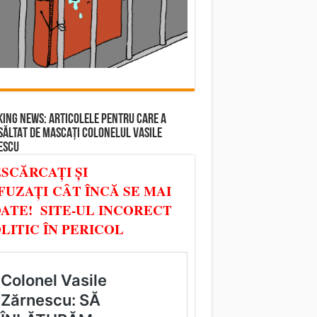
ING NEWS: ARTICOLELE PENTRU CARE A
SĂLTAT DE MASCAȚI COLONELUL VASILE
ESCU
SCĂRCAȚI ȘI
FUZAȚI CÂT ÎNCĂ SE MAI
ATE! SITE-UL INCORECT
LITIC ÎN PERICOL