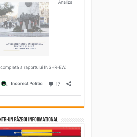
într-un RĂZBOI INFORMAȚIONAL