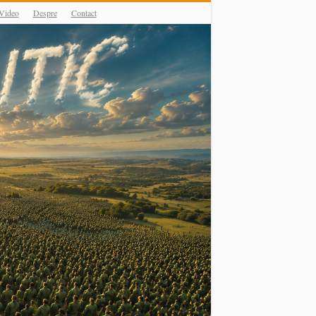
Video
Despre
Contact