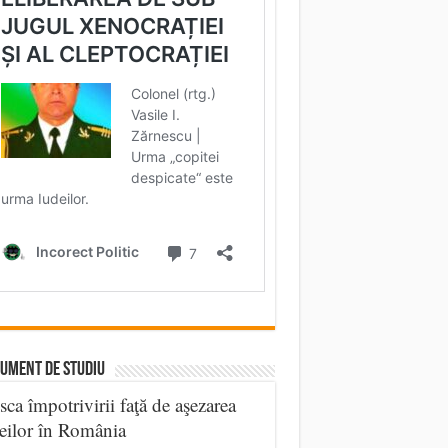
UMENT DE STUDIU
sca împotrivirii faţă de aşezarea
eilor în România