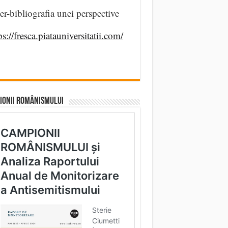
er-bibliografia unei perspective
ps://fresca.piatauniversitatii.com/
IONII ROMÂNISMULUI