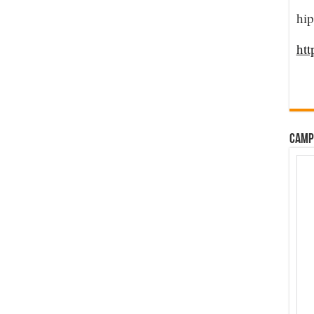
hip
htt
CAMP