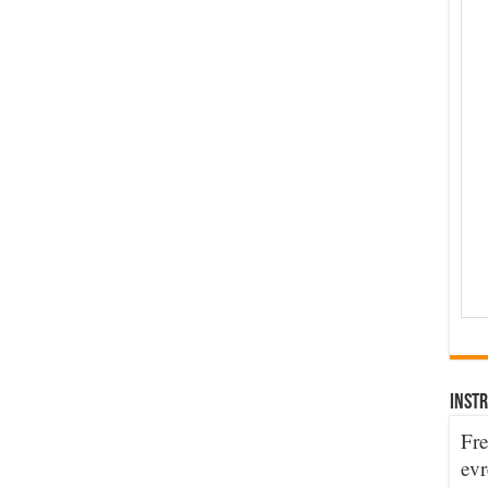
INSTR
Fre
evr