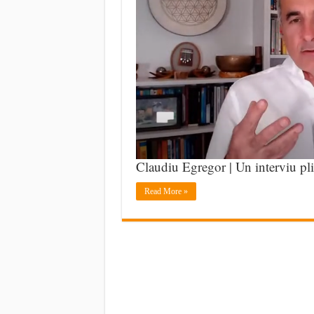
Claudiu Egregor | Un interviu pli
Read More »