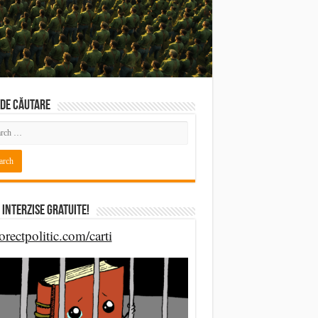
DE CĂUTARE
 Interzise Gratuite!
orectpolitic.com/carti