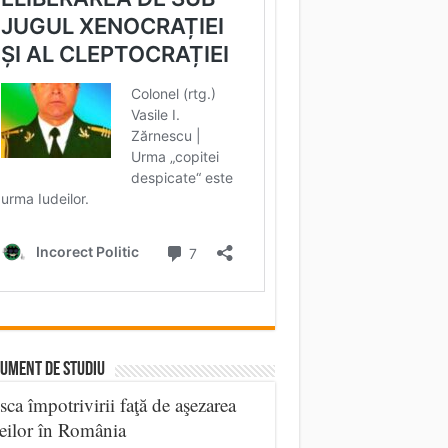
UMENT DE STUDIU
sca împotrivirii faţă de aşezarea
eilor în România