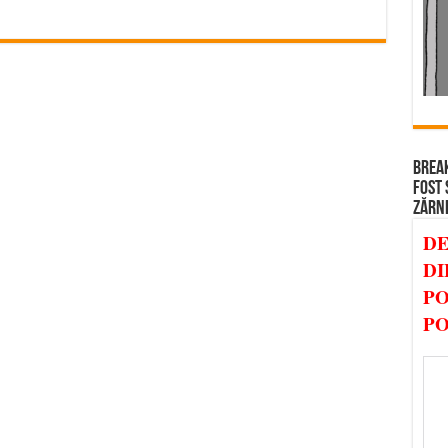
BREAK
FOST 
ZĂRN
DE
DI
PO
PO