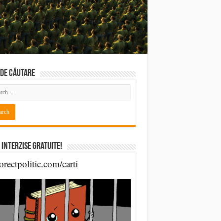
DE CĂUTARE
 Interzise Gratuite!
orectpolitic.com/carti