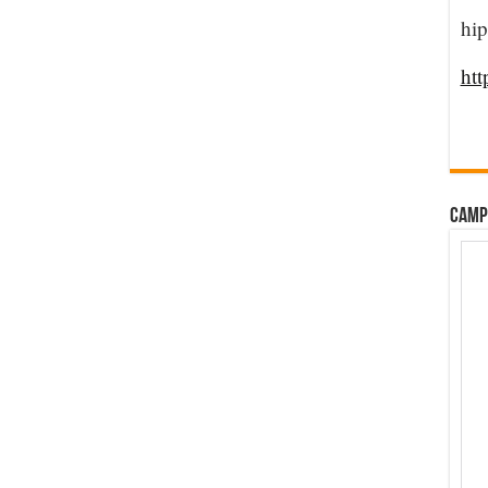
hip
htt
CAMP