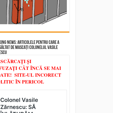
ING NEWS: ARTICOLELE PENTRU CARE A
SĂLTAT DE MASCAȚI COLONELUL VASILE
ESCU
SCĂRCAȚI ȘI
FUZAȚI CÂT ÎNCĂ SE MAI
ATE! SITE-UL INCORECT
LITIC ÎN PERICOL