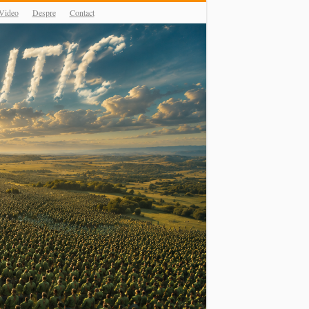
Video
Despre
Contact