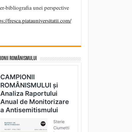
er-bibliografia unei perspective
ps://fresca.piatauniversitatii.com/
IONII ROMÂNISMULUI