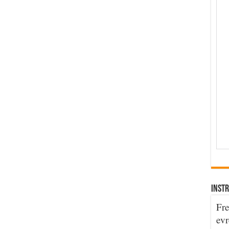
INSTR
Fre
evr