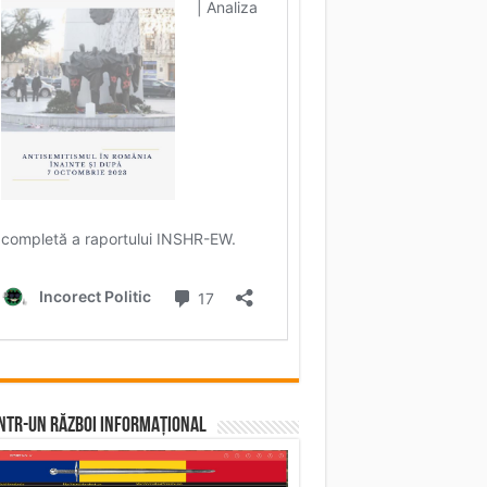
într-un RĂZBOI INFORMAȚIONAL