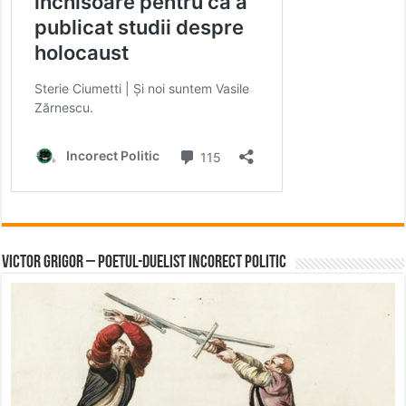
Victor Grigor – Poetul-Duelist Incorect Politic