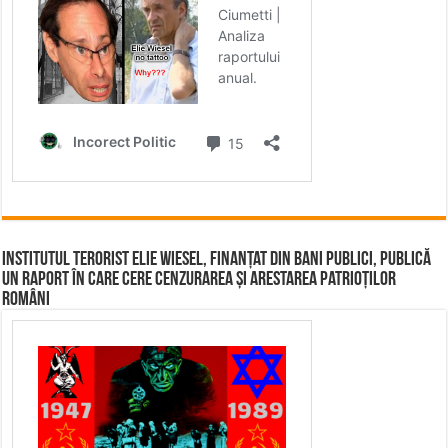
Institutul terorist Elie Wiesel, finanțat din bani publici, publică
un raport în care cere cenzurarea și arestarea patrioților
români