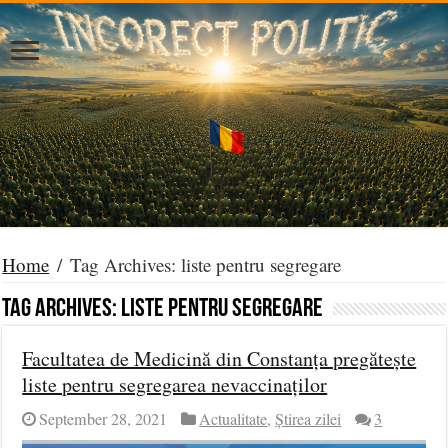
Home
/
Tag Archives: liste pentru segregare
Tag Archives:
liste pentru segregare
Facultatea de Medicină din Constanța pregătește
liste pentru segregarea nevaccinaților
September 28, 2021
Actualitate
,
Știrea zilei
3