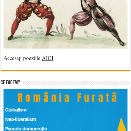
Accesați poeziile
AICI
Ce facem?