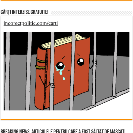
Cărți Interzise Gratuite!
incorectpolitic.com/carti
BREAKING NEWS: ARTICOLELE PENTRU CARE A FOST SĂLTAT DE MASCAȚI