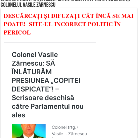
COLONELUL VASILE ZĂRNESCU
DESCĂRCAȚI ȘI DIFUZAȚI CÂT ÎNCĂ SE MAI
POATE! SITE-UL INCORECT POLITIC ÎN
PERICOL