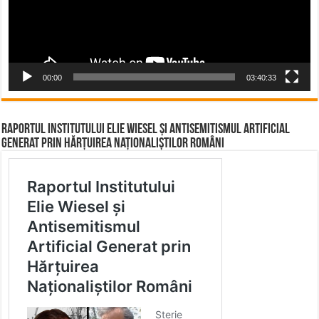
00:00
03:40:33
Raportul Institutului Elie Wiesel și Antisemitismul Artificial
Generat prin Hărțuirea Naționaliștilor Români