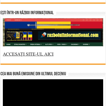
Ești într-un RĂZBOI INFORMAȚIONAL
ACCESAȚI SITE-UL AICI
CEA MAI BUNĂ EMISIUNE DIN ULTIMUL DECENIU
Video
Player