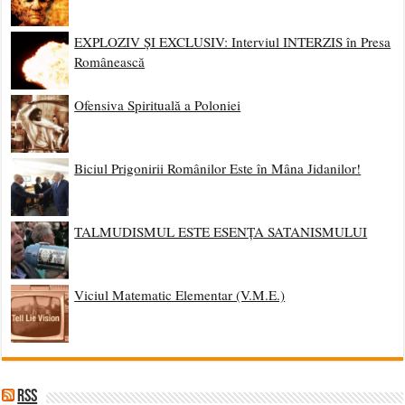
EXPLOZIV ȘI EXCLUSIV: Interviul INTERZIS în Presa
Românească
Ofensiva Spirituală a Poloniei
Biciul Prigonirii Românilor Este în Mâna Jidanilor!
TALMUDISMUL ESTE ESENȚA SATANISMULUI
Viciul Matematic Elementar (V.M.E.)
RSS