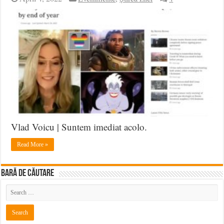
Vlad Voicu | Suntem imediat acolo.
Read More »
BARĂ DE CĂUTARE