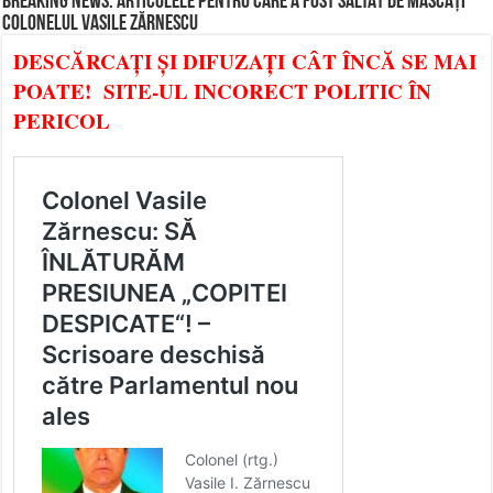
BREAKING NEWS: ARTICOLELE PENTRU CARE A FOST SĂLTAT DE MASCAȚI
COLONELUL VASILE ZĂRNESCU
DESCĂRCAȚI ȘI DIFUZAȚI CÂT ÎNCĂ SE MAI
POATE! SITE-UL INCORECT POLITIC ÎN
PERICOL