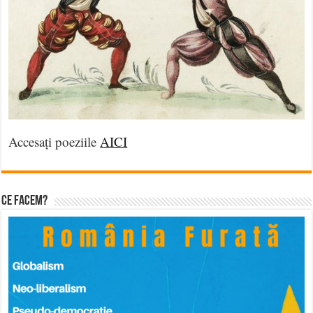
Accesați poeziile
AICI
Ce facem?