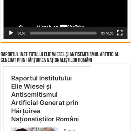
00:00
03:40:33
Raportul Institutului Elie Wiesel și Antisemitismul Artificial
Generat prin Hărțuirea Naționaliștilor Români