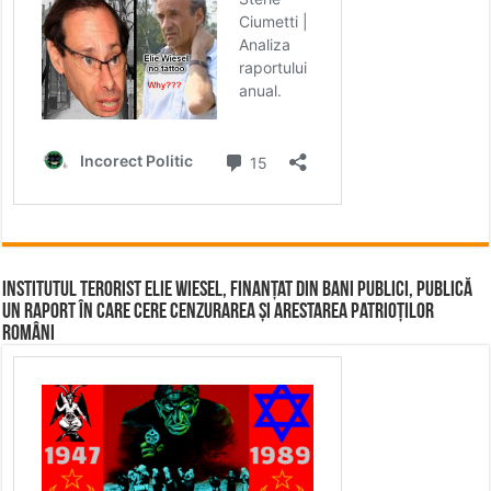
Institutul terorist Elie Wiesel, finanțat din bani publici, publică
un raport în care cere cenzurarea și arestarea patrioților
români