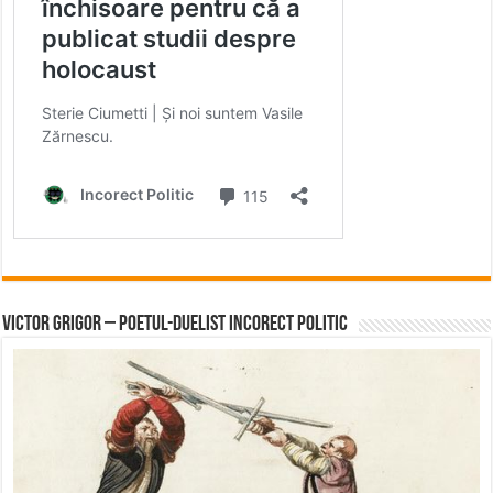
Victor Grigor – Poetul-Duelist Incorect Politic