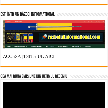
Ești într-un RĂZBOI INFORMAȚIONAL
ACCESAȚI SITE-UL AICI
CEA MAI BUNĂ EMISIUNE DIN ULTIMUL DECENIU
Video
Player