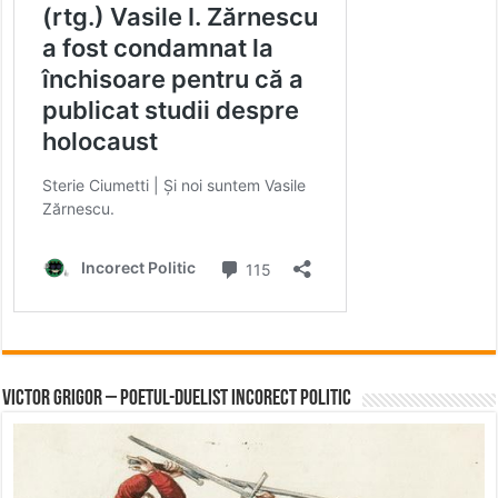
Victor Grigor – Poetul-Duelist Incorect Politic