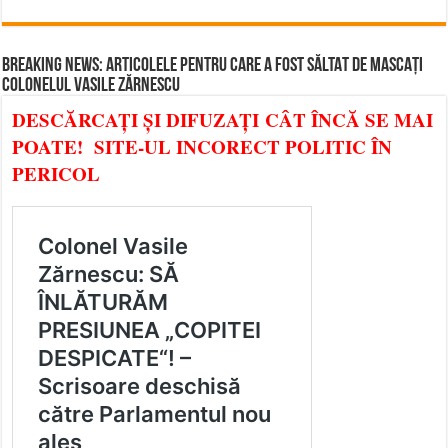
BREAKING NEWS: ARTICOLELE PENTRU CARE A FOST SĂLTAT DE MASCAȚI
COLONELUL VASILE ZĂRNESCU
DESCĂRCAȚI ȘI DIFUZAȚI CÂT ÎNCĂ SE MAI
POATE! SITE-UL INCORECT POLITIC ÎN
PERICOL