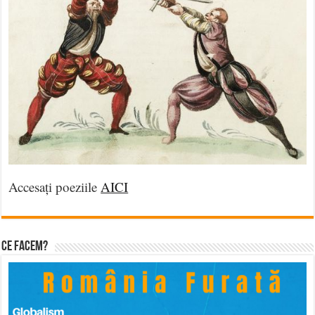
Accesați poeziile
AICI
Ce facem?