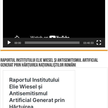
00:00
03:40:33
Raportul Institutului Elie Wiesel și Antisemitismul Artificial
Generat prin Hărțuirea Naționaliștilor Români