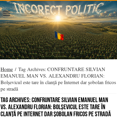
Home
/
Tag Archives: CONFRUNTARE SILVIAN
EMANUEL MAN VS. ALEXANDRU FLORIAN:
Bolșevicul este tare în clanță pe Internet dar șobolan fricos
pe stradă
Tag Archives:
CONFRUNTARE SILVIAN EMANUEL MAN
VS. ALEXANDRU FLORIAN: Bolșevicul este tare în
clanță pe Internet dar șobolan fricos pe stradă