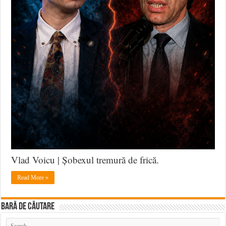
Vlad Voicu | Șobexul tremură de frică.
Read More »
BARĂ DE CĂUTARE