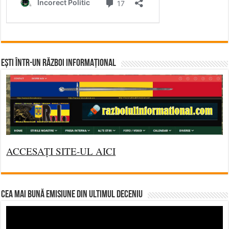
Ești într-un RĂZBOI INFORMAȚIONAL
ACCESAȚI SITE-UL AICI
CEA MAI BUNĂ EMISIUNE DIN ULTIMUL DECENIU
Video
Player