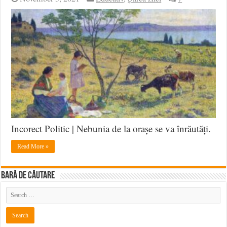
Incorect Politic | Nebunia de la orașe se va înrăutăți.
Read More »
BARĂ DE CĂUTARE