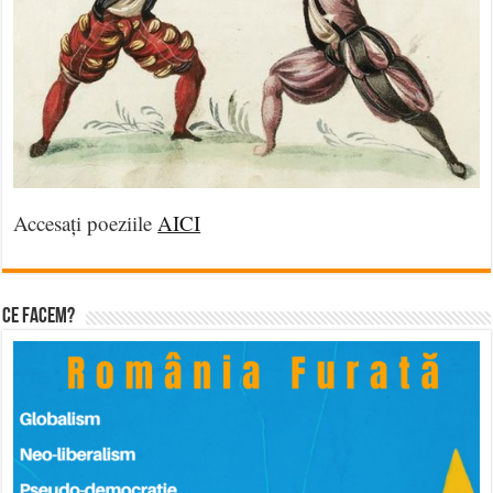
Accesați poeziile
AICI
Ce facem?