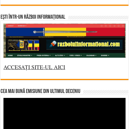
Ești într-un RĂZBOI INFORMAȚIONAL
ACCESAȚI SITE-UL AICI
CEA MAI BUNĂ EMISIUNE DIN ULTIMUL DECENIU
Video
Player