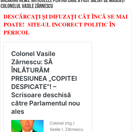
BREAKING NEWS: ARTICOLELE PENTRU CARE A FOST SĂLTAT DE MASCAȚI
COLONELUL VASILE ZĂRNESCU
DESCĂRCAȚI ȘI DIFUZAȚI CÂT ÎNCĂ SE MAI
POATE! SITE-UL INCORECT POLITIC ÎN
PERICOL