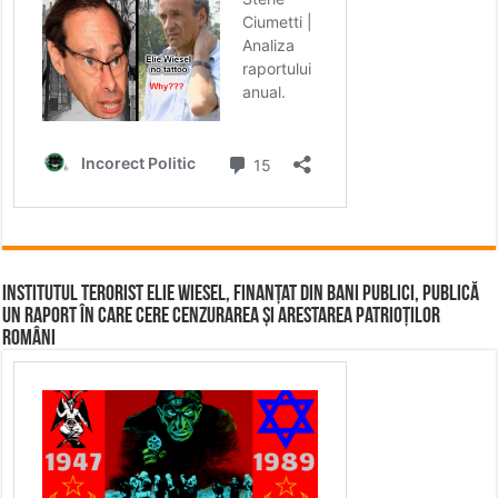
Institutul terorist Elie Wiesel, finanțat din bani publici, publică
un raport în care cere cenzurarea și arestarea patrioților
români