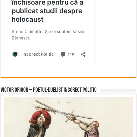
Victor Grigor – Poetul-Duelist Incorect Politic