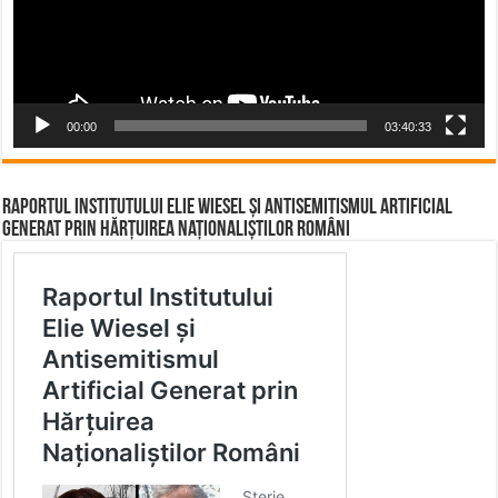
00:00
03:40:33
Raportul Institutului Elie Wiesel și Antisemitismul Artificial
Generat prin Hărțuirea Naționaliștilor Români