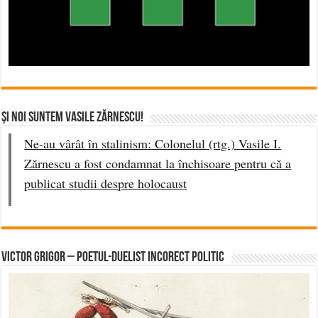
Singurul Radio Legionar din România
https://radiocamarad.ro/