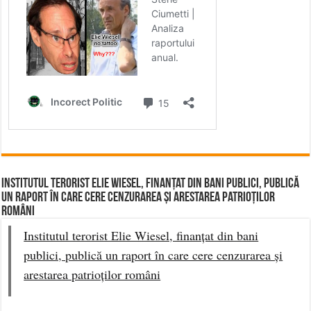
Institutul terorist Elie Wiesel, finanțat din bani publici, publică
un raport în care cere cenzurarea și arestarea patrioților
români