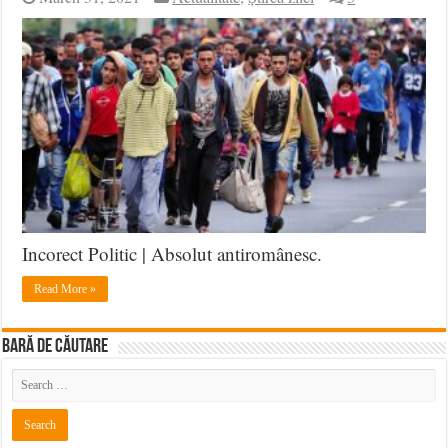
Incorect Politic | Absolut antiromânesc.
Read More »
BARĂ DE CĂUTARE