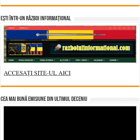
Ești într-un RĂZBOI INFORMAȚIONAL
ACCESAȚI SITE-UL AICI
CEA MAI BUNĂ EMISIUNE DIN ULTIMUL DECENIU
Video
Player