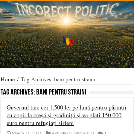
Home
/
Tag Archives: bani pentru straini
Tag Archives:
bani pentru straini
Guvernul taie cei 1.500 lei pe lună pentru părinții
cu copii la creșă și grădiniță și va plăti 150.000
euro pentru refugiați sirieni
March 31, 2021
Actualitate
,
Știrea zilei
3