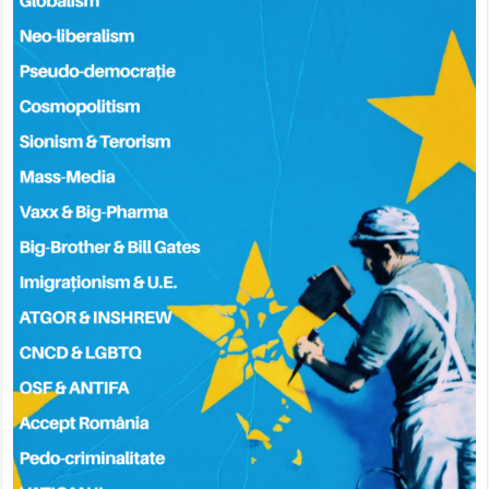
Victor Grigor – Poetul-Duelist Incorect Politic