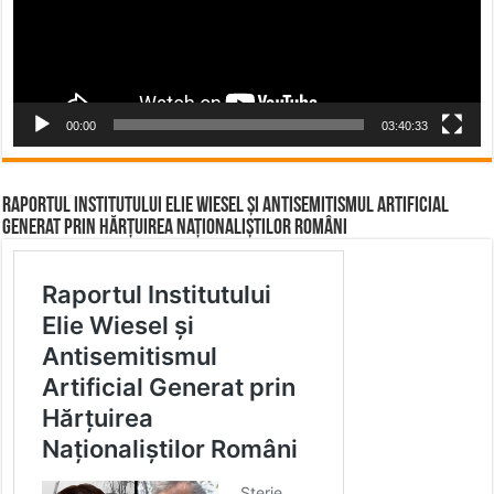
00:00
03:40:33
Raportul Institutului Elie Wiesel și Antisemitismul Artificial
Generat prin Hărțuirea Naționaliștilor Români