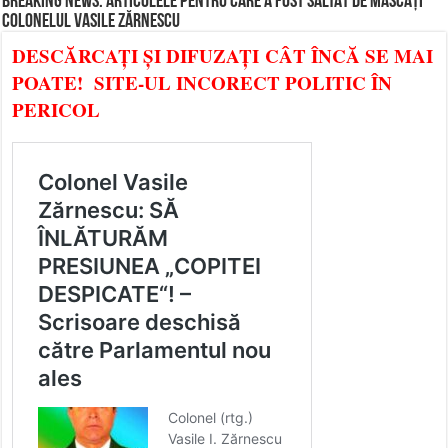
BREAKING NEWS: ARTICOLELE PENTRU CARE A FOST SĂLTAT DE MASCAȚI
COLONELUL VASILE ZĂRNESCU
DESCĂRCAȚI ȘI DIFUZAȚI CÂT ÎNCĂ SE MAI
POATE! SITE-UL INCORECT POLITIC ÎN
PERICOL