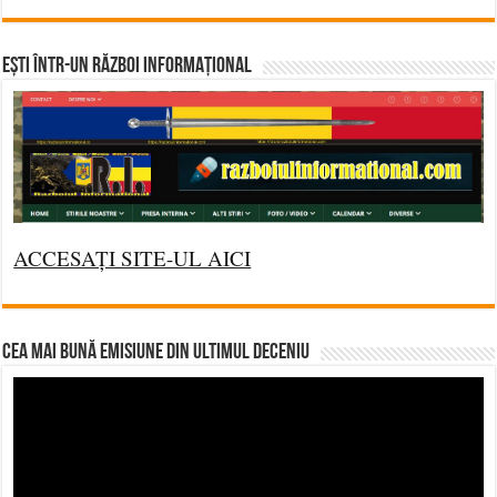
Ești într-un RĂZBOI INFORMAȚIONAL
ACCESAȚI SITE-UL AICI
CEA MAI BUNĂ EMISIUNE DIN ULTIMUL DECENIU
Video
Player