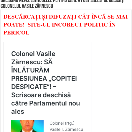
BREAKING NEWS: ARTICOLELE PENTRU CARE A FOST SĂLTAT DE MASCAȚI
COLONELUL VASILE ZĂRNESCU
DESCĂRCAȚI ȘI DIFUZAȚI CÂT ÎNCĂ SE MAI
POATE! SITE-UL INCORECT POLITIC ÎN
PERICOL