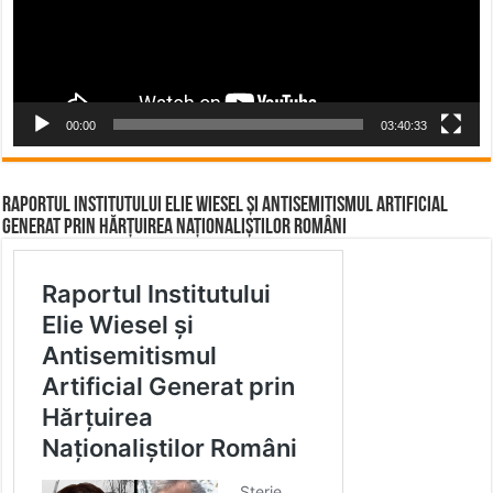
00:00
03:40:33
Raportul Institutului Elie Wiesel și Antisemitismul Artificial
Generat prin Hărțuirea Naționaliștilor Români