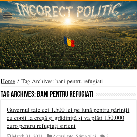
Home
/
Tag Archives: bani pentru refugiati
Tag Archives:
bani pentru refugiati
Guvernul taie cei 1.500 lei pe lună pentru părinții
cu copii la creșă și grădiniță și va plăti 150.000
euro pentru refugiați sirieni
March 31, 2021
Actualitate
,
Știrea zilei
3