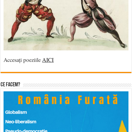
Accesați poeziile
AICI
Ce facem?