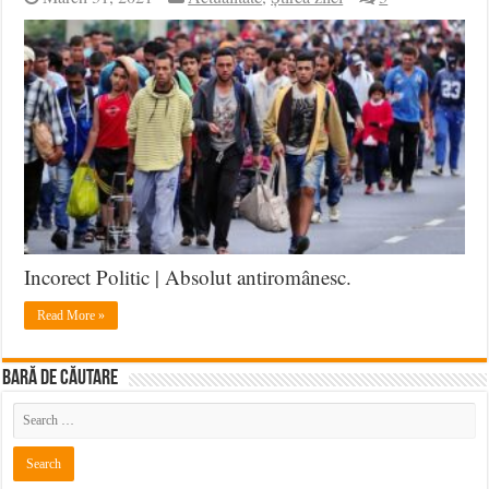
Incorect Politic | Absolut antiromânesc.
Read More »
BARĂ DE CĂUTARE