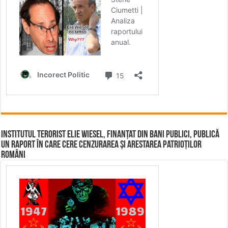
Institutul terorist Elie Wiesel, finanțat din bani publici, publică
un raport în care cere cenzurarea și arestarea patrioților
români