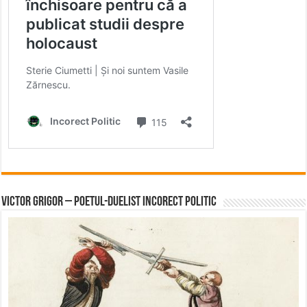
Victor Grigor – Poetul-Duelist Incorect Politic