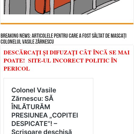
BREAKING NEWS: ARTICOLELE PENTRU CARE A FOST SĂLTAT DE MASCAȚI
COLONELUL VASILE ZĂRNESCU
DESCĂRCAȚI ȘI DIFUZAȚI CÂT ÎNCĂ SE MAI
POATE! SITE-UL INCORECT POLITIC ÎN
PERICOL