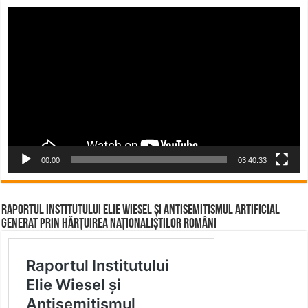
Video
Player
00:00
03:40:33
Raportul Institutului Elie Wiesel și Antisemitismul Artificial
Generat prin Hărțuirea Naționaliștilor Români