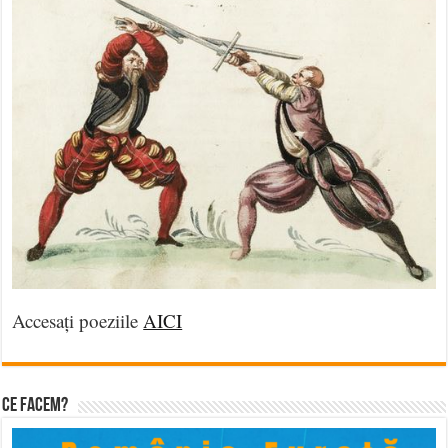
Accesați poeziile
AICI
Ce facem?