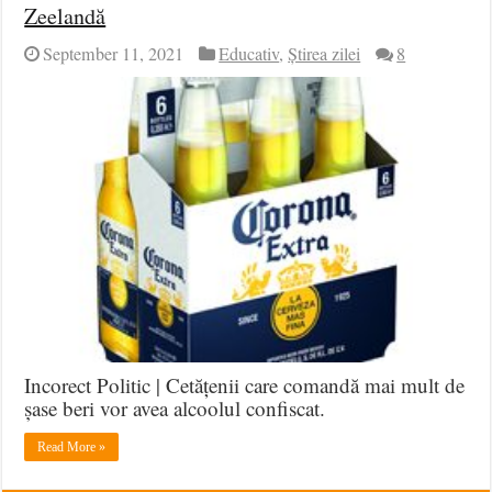
Zeelandă
September 11, 2021
Educativ
,
Știrea zilei
8
Incorect Politic | Cetățenii care comandă mai mult de
șase beri vor avea alcoolul confiscat.
Read More »