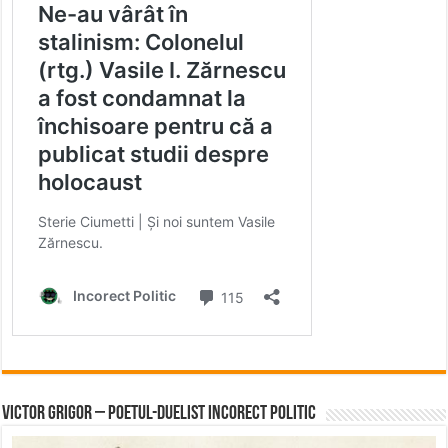
Victor Grigor – Poetul-Duelist Incorect Politic