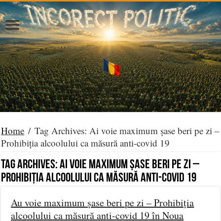
Home
/
Tag Archives: Ai voie maximum șase beri pe zi –
Prohibiția alcoolului ca măsură anti-covid 19
Tag Archives:
Ai voie maximum șase beri pe zi –
Prohibiția alcoolului ca măsură anti-covid 19
Au voie maximum șase beri pe zi – Prohibiția
alcoolului ca măsură anti-covid 19 în Noua