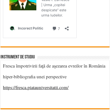
INSTRUMENT DE STUDIU
Fresca împotrivirii faţă de aşezarea evreilor în România
hiper-bibliografia unei perspective
https://fresca.piatauniversitatii.com/