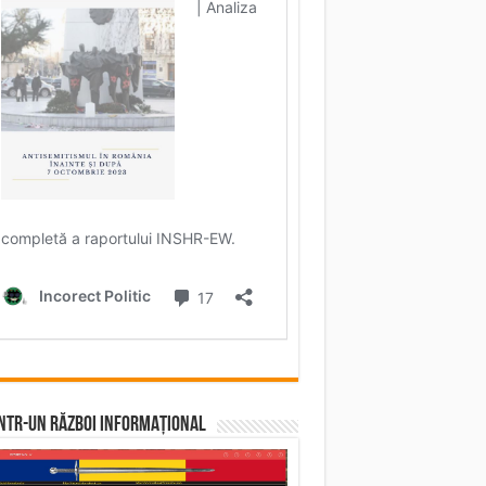
într-un RĂZBOI INFORMAȚIONAL