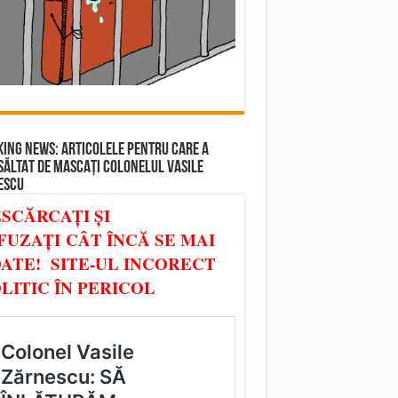
ING NEWS: ARTICOLELE PENTRU CARE A
SĂLTAT DE MASCAȚI COLONELUL VASILE
ESCU
SCĂRCAȚI ȘI
FUZAȚI CÂT ÎNCĂ SE MAI
ATE! SITE-UL INCORECT
LITIC ÎN PERICOL