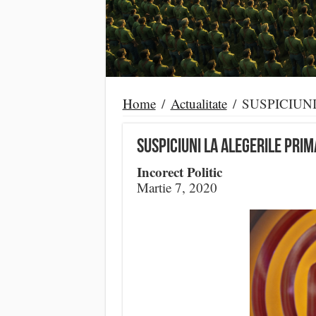
Home
/
Actualitate
/
SUSPICIUNI l
SUSPICIUNI la Alegerile Pri
Incorect Politic
Martie 7, 2020