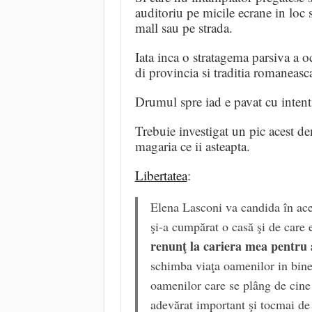
auditoriu pe micile ecrane in loc 
mall sau pe strada.
Iata inca o stratagema parsiva a 
di provincia si traditia romaneasc
Drumul spre iad e pavat cu intent
Trebuie investigat un pic acest d
magaria ce ii asteapta.
Libertatea
:
Elena Lasconi va candida în ac
şi-a cumpărat o casă şi de care
renunţ la cariera mea pentru 
schimba viaţa oamenilor in bine
oamenilor care se plâng de cine
adevărat important şi tocmai d