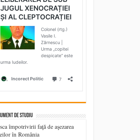
UMENT DE STUDIU
sca împotrivirii faţă de aşezarea
eilor în România