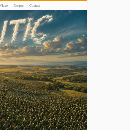
Video
Despre
Contact