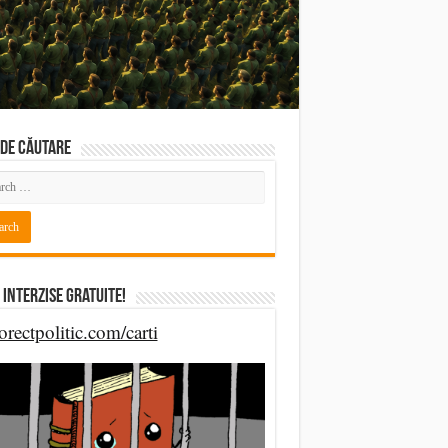
DE CĂUTARE
 Interzise Gratuite!
orectpolitic.com/carti