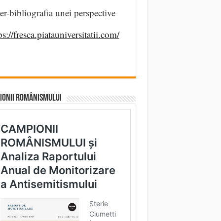
er-bibliografia unei perspective
ps://fresca.piatauniversitatii.com/
IONII ROMÂNISMULUI