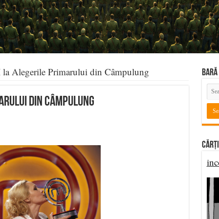
a Alegerile Primarului din Câmpulung
BARĂ 
marului din Câmpulung
Cărți
inc