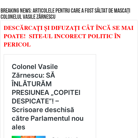
BREAKING NEWS: ARTICOLELE PENTRU CARE A FOST SĂLTAT DE MASCAȚI
COLONELUL VASILE ZĂRNESCU
DESCĂRCAȚI ȘI DIFUZAȚI CÂT ÎNCĂ SE MAI
POATE! SITE-UL INCORECT POLITIC ÎN
PERICOL