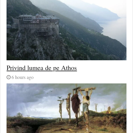
Privind lumea de pe Athos
6 hours ago