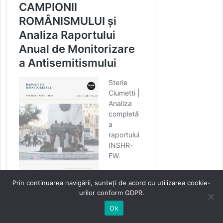
Prin continuarea navigării, sunteți de acord cu utilizarea cookie-
urilor conform GDPR.
Ok