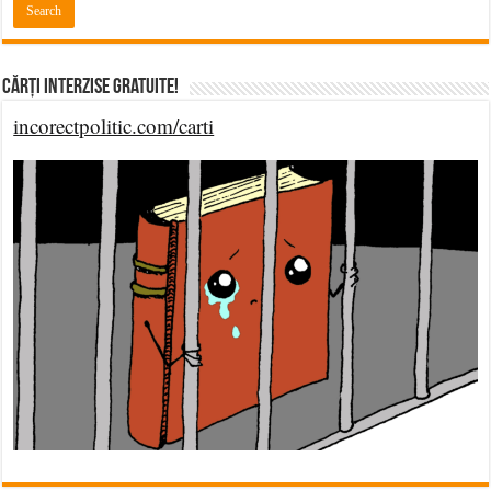
Cărți Interzise Gratuite!
incorectpolitic.com/carti