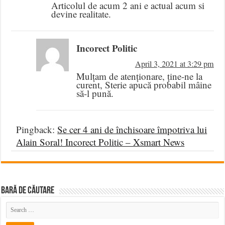
Articolul de acum 2 ani e actual acum si
devine realitate.
Incorect Politic
April 3, 2021 at 3:29 pm
Mulțam de atenționare, ține-ne la
curent, Sterie apucă probabil mâine
să-l pună.
Pingback:
Se cer 4 ani de închisoare împotriva lui
Alain Soral! Incorect Politic – Xsmart News
BARĂ DE CĂUTARE