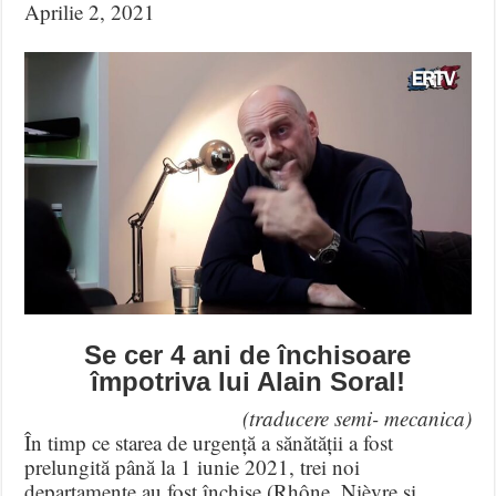
Aprilie 2, 2021
Se cer 4 ani de închisoare
împotriva lui Alain Soral!
(traducere semi- mecanica)
În timp ce starea de urgență a sănătății a fost
prelungită până la 1 iunie 2021, trei noi
departamente au fost închise (Rhône, Nièvre și