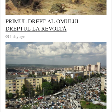
PRIMUL DREPT AL OMULUI –
DREPTUL LA REVOLTĂ
1 day ago