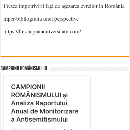
Fresca împotrivirii faţă de aşezarea evreilor în România
hiper-bibliografia unei perspective
https://fresca.piatauniversitatii.com/
CAMPIONII ROMÂNISMULUI