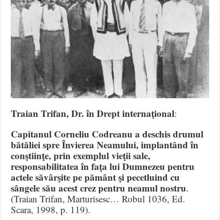
Traian Trifan, Dr. în Drept internaţional
:
Capitanul Corneliu Codreanu a deschis drumul
bătăliei spre Învierea Neamului, implantând în
conştiinţe, prin exemplul vieţii sale,
responsabilitatea în faţa lui Dumnezeu pentru
actele săvârşite pe pământ şi pecetluind cu
sângele său acest crez pentru neamul nostru
.
(Traian Trifan, Marturisesc… Robul 1036, Ed.
Scara, 1998, p. 119).