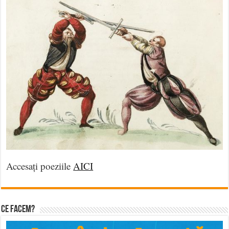
Accesați poeziile
AICI
Ce facem?