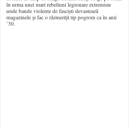
în urma unei mari rebeliuni legionare extremiste
unde bande violente de fasciști devastează
magazinele și fac o răzmeriță tip pogrom ca în anii
’30.