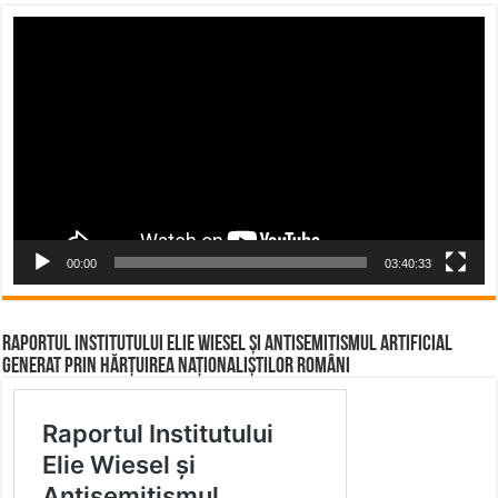
Video
Player
00:00
03:40:33
Raportul Institutului Elie Wiesel și Antisemitismul Artificial
Generat prin Hărțuirea Naționaliștilor Români