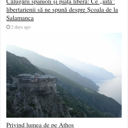
Călugării spanioli și piața liberă: Ce „uită”
libertarienii să ne spună despre Școala de la
Salamanca
2 days ago
Privind lumea de pe Athos