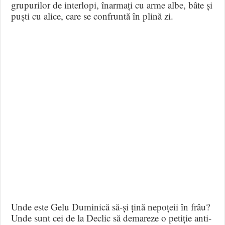
grupurilor de interlopi, înarmați cu arme albe, bâte și
puști cu alice, care se confruntă în plină zi.
Unde este Gelu Duminică să-și țină nepoțeii în frâu?
Unde sunt cei de la Declic să demareze o petiție anti-