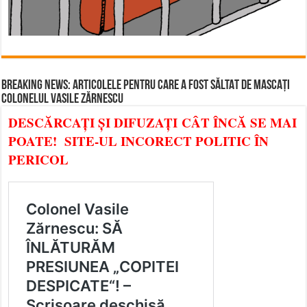
BREAKING NEWS: ARTICOLELE PENTRU CARE A FOST SĂLTAT DE MASCAȚI
COLONELUL VASILE ZĂRNESCU
DESCĂRCAȚI ȘI DIFUZAȚI CÂT ÎNCĂ SE MAI
POATE! SITE-UL INCORECT POLITIC ÎN
PERICOL