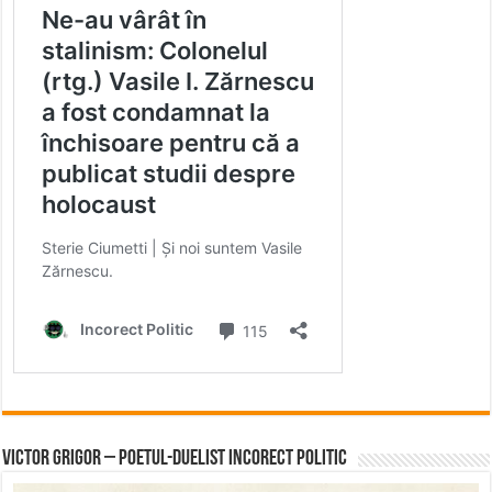
Victor Grigor – Poetul-Duelist Incorect Politic