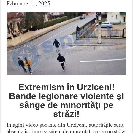
Februarie 11, 2025
Extremism în Urziceni!
Bande legionare violente și
sânge de minorități pe
străzi!
Imagini video șocante din Urziceni, autoritățile sunt
absente în timp ce sânge de minorități curge pe străzi