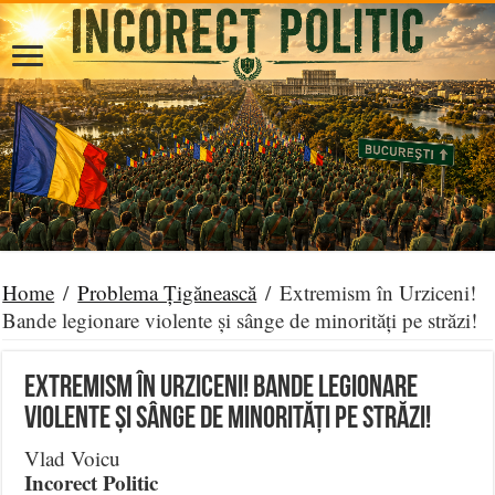
Home
/
Problema Țigănească
/
Extremism în Urziceni!
Bande legionare violente și sânge de minorități pe străzi!
Extremism în Urziceni! Bande legionare
violente și sânge de minorități pe străzi!
Vlad Voicu
Incorect Politic