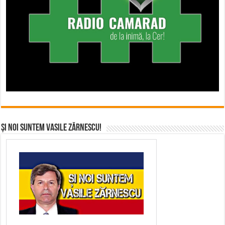
Și noi suntem Vasile Zărnescu!