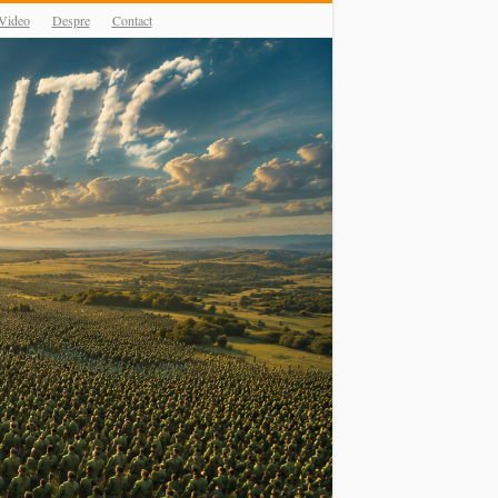
Video
Despre
Contact