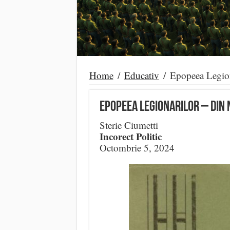
Home
/
Educativ
/
Epopeea Legi
Epopeea Legionarilor – DIN 
Sterie Ciumetti
Incorect Politic
Octombrie 5, 2024