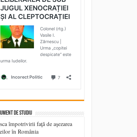
UMENT DE STUDIU
sca împotrivirii faţă de aşezarea
eilor în România