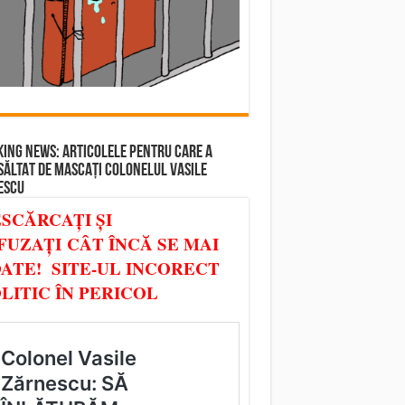
ING NEWS: ARTICOLELE PENTRU CARE A
SĂLTAT DE MASCAȚI COLONELUL VASILE
ESCU
SCĂRCAȚI ȘI
FUZAȚI CÂT ÎNCĂ SE MAI
ATE! SITE-UL INCORECT
LITIC ÎN PERICOL