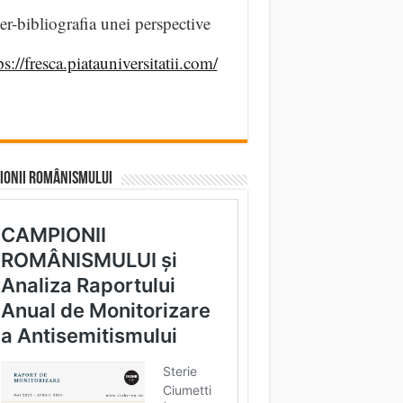
er-bibliografia unei perspective
ps://fresca.piatauniversitatii.com/
IONII ROMÂNISMULUI