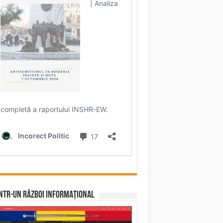
într-un RĂZBOI INFORMAȚIONAL