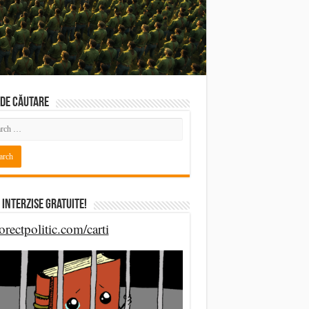
DE CĂUTARE
 Interzise Gratuite!
orectpolitic.com/carti