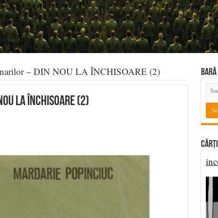
onarilor – DIN NOU LA ÎNCHISOARE (2)
BARĂ 
NOU LA ÎNCHISOARE (2)
Cărți
inc