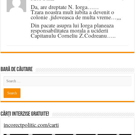
Da, are dreptate N. Iorga……
Tzara noastra mult iubita a devenit o
colonie .jidoveasca de multa vreme…,,,
Din pacate asupra lui Iorga planeaza
responsabilitatea morala a uciderii
Capitanulu Corneliu Z.Codreanu…..
BARĂ DE CĂUTARE
Cărți Interzise Gratuite!
incorectpolitic.com/carti