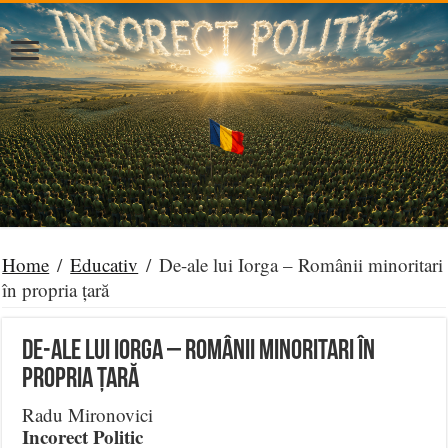
Home
/
Educativ
/
De-ale lui Iorga – Românii minoritari
în propria țară
De-ale lui Iorga – Românii minoritari în
propria țară
Radu Mironovici
Incorect Politic