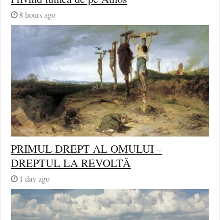
8 hours ago
PRIMUL DREPT AL OMULUI –
DREPTUL LA REVOLTĂ
1 day ago