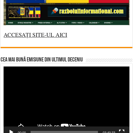
ACCESAȚI SITE-UL AICI
CEA MAI BUNĂ EMISIUNE DIN ULTIMUL DECENIU
Video
Player
00:00
03:40:33