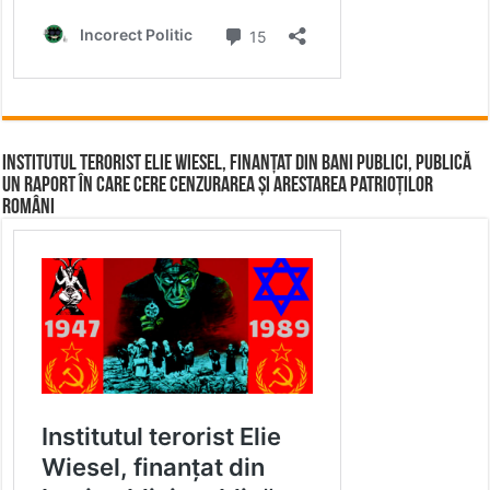
Institutul terorist Elie Wiesel, finanțat din bani publici, publică
un raport în care cere cenzurarea și arestarea patrioților
români