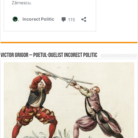
Victor Grigor – Poetul-Duelist Incorect Politic