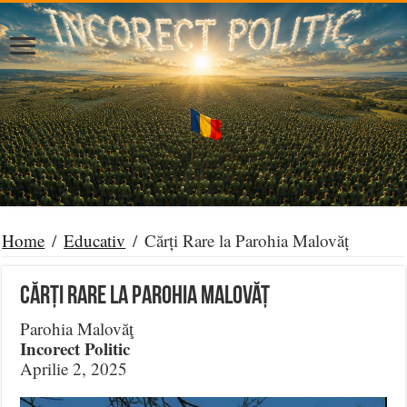
Home
/
Educativ
/
Cărți Rare la Parohia Malovăț
Cărți Rare la Parohia Malovăț
Parohia Malovăţ
Incorect Politic
Aprilie 2, 2025