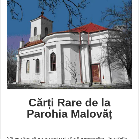
Cărți Rare de la
Parohia Malovăț
Vă rugăm să ne permiteți să vă prezentăm lucrările