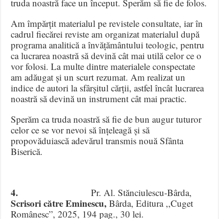
truda noastră face un început. Sperăm să fie de folos.
Am împărțit materialul pe revistele consultate, iar în
cadrul fiecărei reviste am organizat materialul după
programa analitică a învățământului teologic, pentru
ca lucrarea noastră să devină cât mai utilă celor ce o
vor folosi. La multe dintre materialele conspectate
am adăugat și un scurt rezumat. Am realizat un
indice de autori la sfârșitul cărții, astfel încât lucrarea
noastră să devină un instrument cât mai practic.
Sperăm ca truda noastră să fie de bun augur tuturor
celor ce se vor nevoi să înțeleagă și să
propovăduiască adevărul transmis nouă Sfânta
Biserică.
4.
Pr. Al. Stănciulescu-Bârda,
Scrisori către Eminescu,
Bârda, Editura ,,Cuget
Românesc”, 2025, 194 pag., 30 lei.