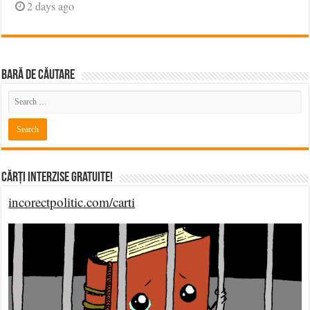
2 days ago
BARĂ DE CĂUTARE
Cărți Interzise Gratuite!
incorectpolitic.com/carti