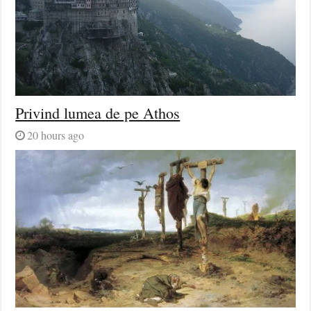
Privind lumea de pe Athos
20 hours ago