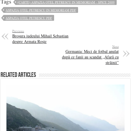
Tags
(CARTE) ASPAZIA OTEL PETRESCU IN MEMORIAM - SPICE 2009
ASPAZIA OTEL PETRESCU IN MEMORIAM PDF
ASPAZIA OTEL PETRESCU PDF
Previous
Broșura iudeului Mihail Sebastian
despre Armata Roșie
Next
Germania: Meci de fotbal anulat
după ce fanii au scandat „Afară cu
străinii”
Related Articles