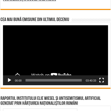
CEA MAI BUNĂ EMISIUNE DIN ULTIMUL DECENIU
Video
Player
00:00
03:40:33
Raportul Institutului Elie Wiesel și Antisemitismul Artificial
Generat prin Hărțuirea Naționaliștilor Români