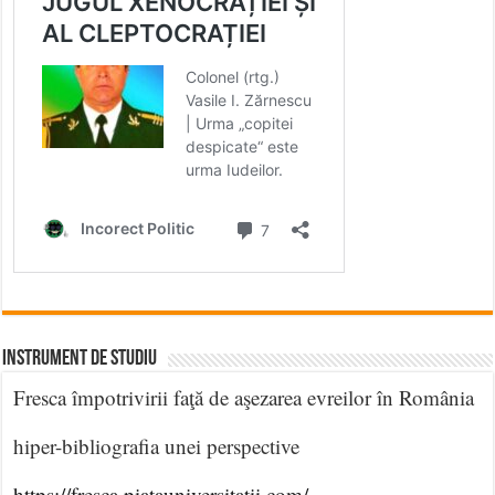
INSTRUMENT DE STUDIU
Fresca împotrivirii faţă de aşezarea evreilor în România
hiper-bibliografia unei perspective
https://fresca.piatauniversitatii.com/