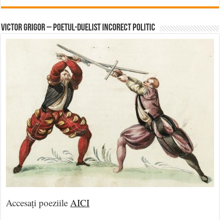
Victor Grigor – Poetul-Duelist Incorect Politic
Accesați poeziile
AICI