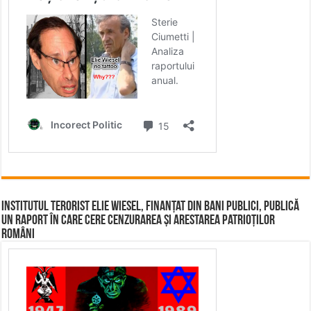
Institutul terorist Elie Wiesel, finanțat din bani publici, publică
un raport în care cere cenzurarea și arestarea patrioților
români