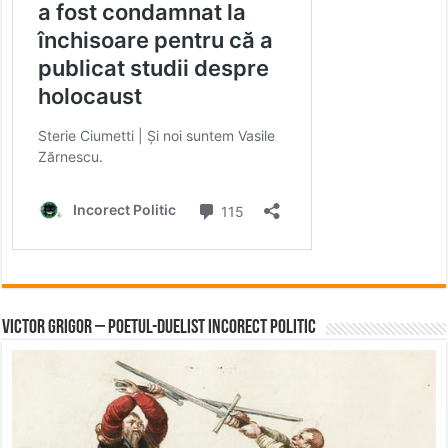
Victor Grigor – Poetul-Duelist Incorect Politic