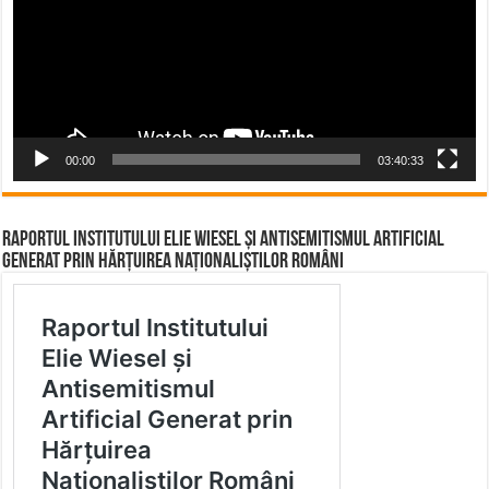
00:00
03:40:33
Raportul Institutului Elie Wiesel și Antisemitismul Artificial
Generat prin Hărțuirea Naționaliștilor Români