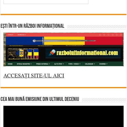
Ești într-un RĂZBOI INFORMAȚIONAL
ACCESAȚI SITE-UL AICI
CEA MAI BUNĂ EMISIUNE DIN ULTIMUL DECENIU
Video
Player