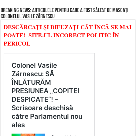
BREAKING NEWS: ARTICOLELE PENTRU CARE A FOST SĂLTAT DE MASCAȚI
COLONELUL VASILE ZĂRNESCU
DESCĂRCAȚI ȘI DIFUZAȚI CÂT ÎNCĂ SE MAI
POATE! SITE-UL INCORECT POLITIC ÎN
PERICOL