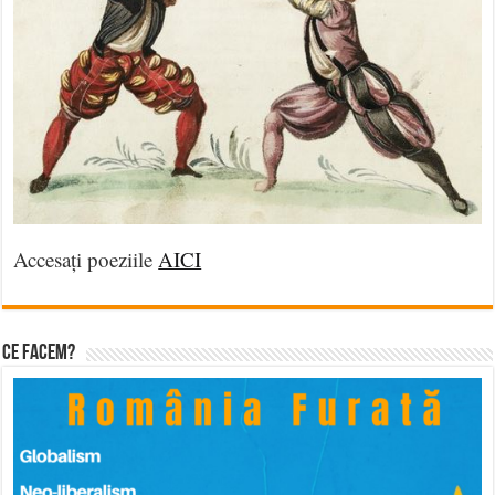
Accesați poeziile
AICI
Ce facem?