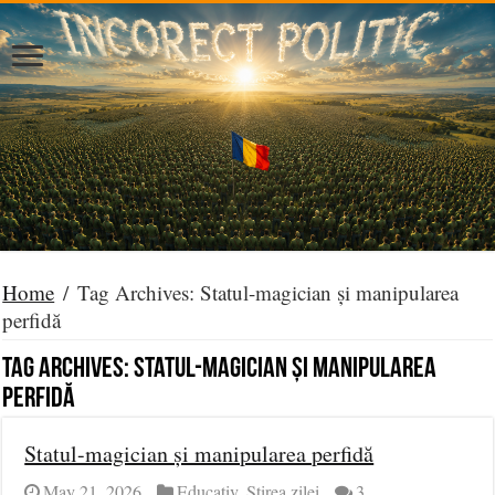
Home
/
Tag Archives: Statul-magician și manipularea
perfidă
Tag Archives:
Statul-magician și manipularea
perfidă
Statul-magician și manipularea perfidă
May 21, 2026
Educativ
,
Știrea zilei
3