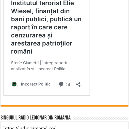
Singurul Radio Legionar din România
https://radiocamarad.ro/