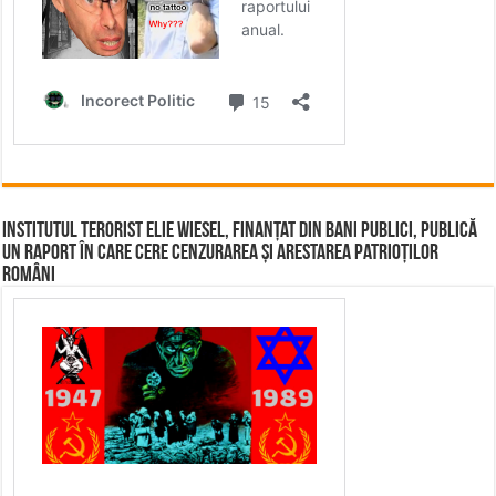
Institutul terorist Elie Wiesel, finanțat din bani publici, publică
un raport în care cere cenzurarea și arestarea patrioților
români