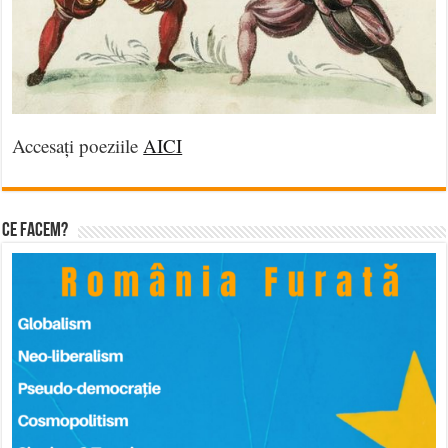
Accesați poeziile
AICI
Ce facem?