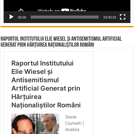
00:00
03:40:33
Raportul Institutului Elie Wiesel și Antisemitismul Artificial
Generat prin Hărțuirea Naționaliștilor Români