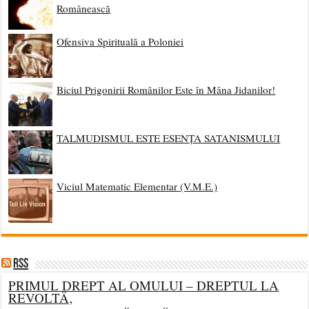
Românească
Ofensiva Spirituală a Poloniei
Biciul Prigonirii Românilor Este în Mâna Jidanilor!
TALMUDISMUL ESTE ESENȚA SATANISMULUI
Viciul Matematic Elementar (V.M.E.)
RSS
PRIMUL DREPT AL OMULUI – DREPTUL LA
REVOLTÄ‚