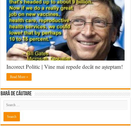
Incorect Politic | Vine mai repede decât ne așteptam!
Read More »
BARĂ DE CĂUTARE