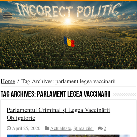
Home
/
Tag Archives: parlament legea vaccinarii
Tag Archives:
parlament legea vaccinarii
Parlamentul Criminal și Legea Vaccinării
Obligatorie
April 25, 2020
Actualitate
,
Știrea zilei
2