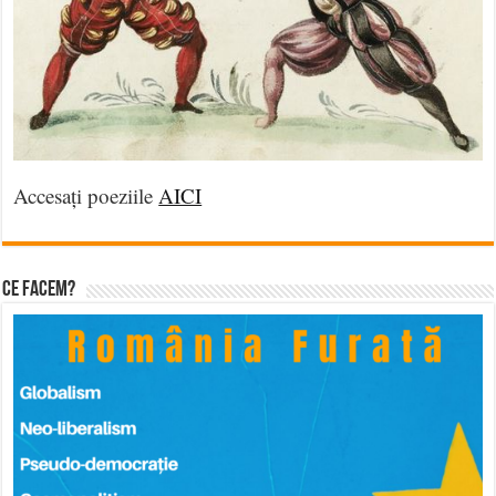
Accesați poeziile
AICI
Ce facem?