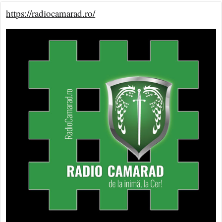
https://radiocamarad.ro/