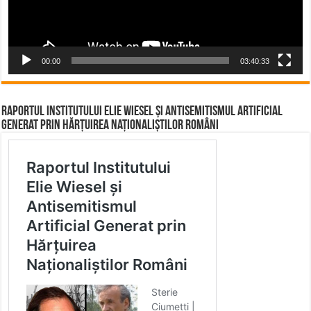
00:00
03:40:33
Raportul Institutului Elie Wiesel și Antisemitismul Artificial
Generat prin Hărțuirea Naționaliștilor Români