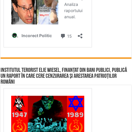
Institutul terorist Elie Wiesel, finanțat din bani publici, publică
un raport în care cere cenzurarea și arestarea patrioților
români