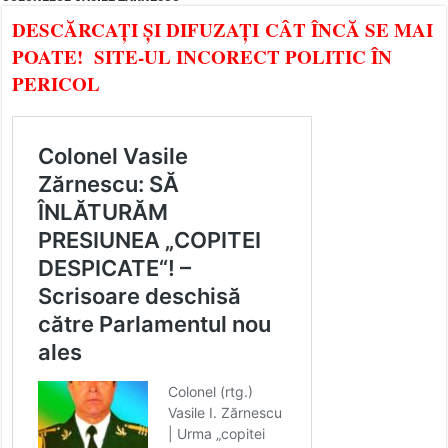
DESCĂRCAȚI ȘI DIFUZAȚI CÂT ÎNCĂ SE MAI
POATE! SITE-UL INCORECT POLITIC ÎN
PERICOL