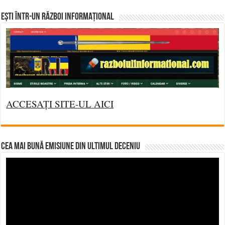
Ești într-un RĂZBOI INFORMAȚIONAL
ACCESAȚI SITE-UL AICI
CEA MAI BUNĂ EMISIUNE DIN ULTIMUL DECENIU
Video
Player