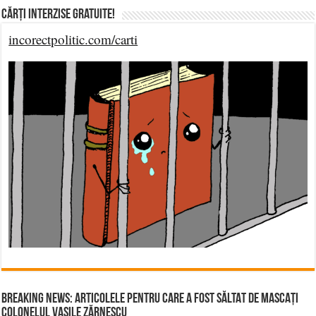
Cărți Interzise Gratuite!
incorectpolitic.com/carti
BREAKING NEWS: ARTICOLELE PENTRU CARE A FOST SĂLTAT DE MASCAȚI
COLONELUL VASILE ZĂRNESCU