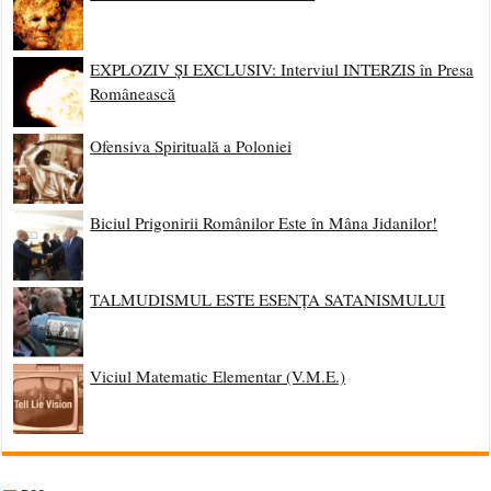
EXPLOZIV ȘI EXCLUSIV: Interviul INTERZIS în Presa
Românească
Ofensiva Spirituală a Poloniei
Biciul Prigonirii Românilor Este în Mâna Jidanilor!
TALMUDISMUL ESTE ESENȚA SATANISMULUI
Viciul Matematic Elementar (V.M.E.)