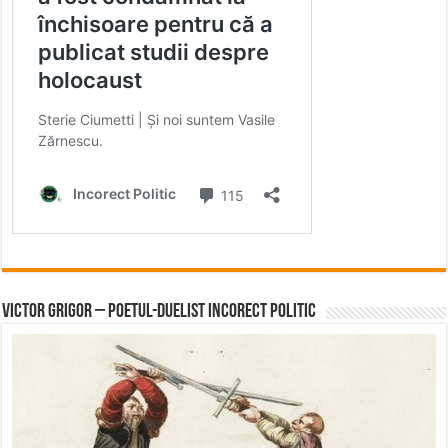
Victor Grigor – Poetul-Duelist Incorect Politic