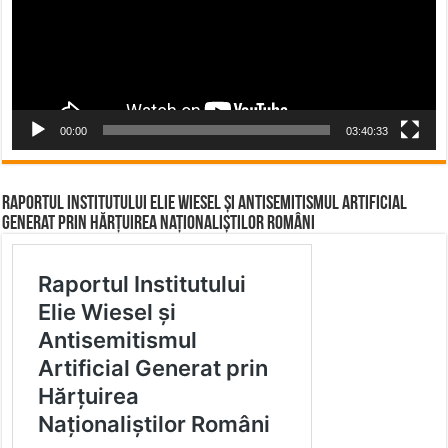
00:00
03:40:33
Raportul Institutului Elie Wiesel și Antisemitismul Artificial
Generat prin Hărțuirea Naționaliștilor Români