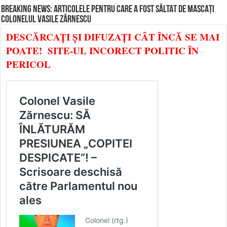
BREAKING NEWS: ARTICOLELE PENTRU CARE A FOST SĂLTAT DE MASCAȚI
COLONELUL VASILE ZĂRNESCU
DESCĂRCAȚI ȘI DIFUZAȚI CÂT ÎNCĂ SE MAI
POATE! SITE-UL INCORECT POLITIC ÎN
PERICOL