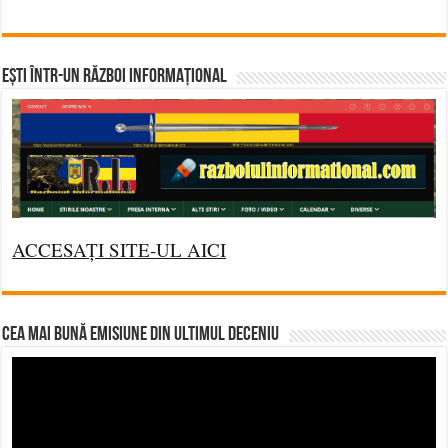
Ești într-un RĂZBOI INFORMAȚIONAL
ACCESAȚI SITE-UL AICI
CEA MAI BUNĂ EMISIUNE DIN ULTIMUL DECENIU
Video
Player