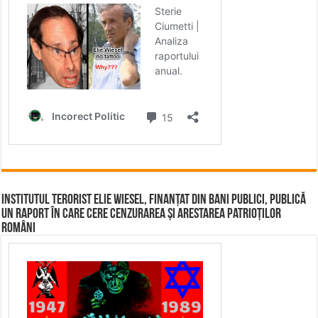
Institutul terorist Elie Wiesel, finanțat din bani publici, publică
un raport în care cere cenzurarea și arestarea patrioților
români