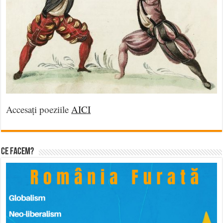
Accesați poeziile
AICI
Ce facem?