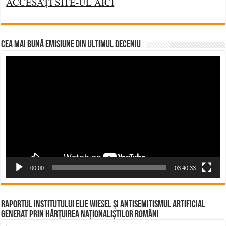
ACCESAȚI SITE-UL AICI
CEA MAI BUNĂ EMISIUNE DIN ULTIMUL DECENIU
Video
Player
00:00
03:40:33
Raportul Institutului Elie Wiesel și Antisemitismul Artificial
Generat prin Hărțuirea Naționaliștilor Români