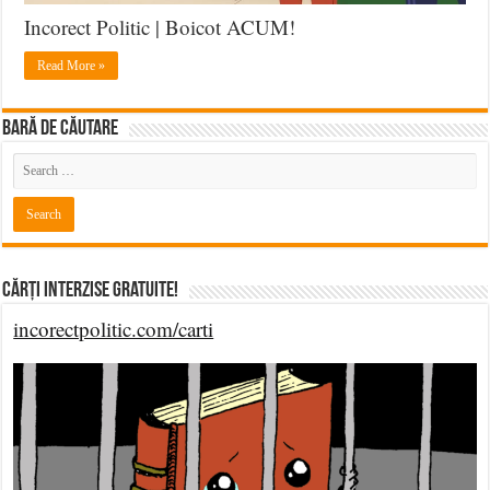
Incorect Politic | Boicot ACUM!
Read More »
BARĂ DE CĂUTARE
Cărți Interzise Gratuite!
incorectpolitic.com/carti