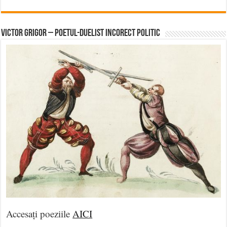
Victor Grigor – Poetul-Duelist Incorect Politic
Accesați poeziile
AICI