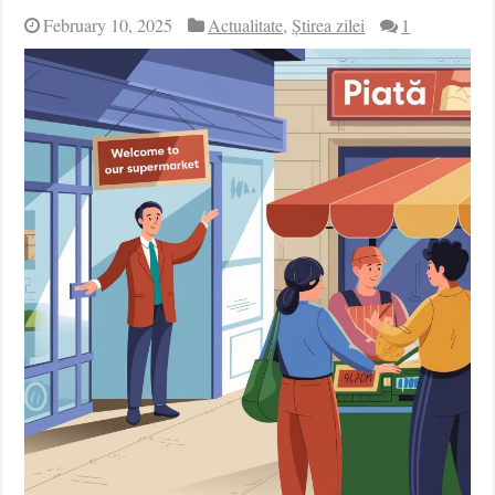
February 10, 2025
Actualitate
,
Știrea zilei
1