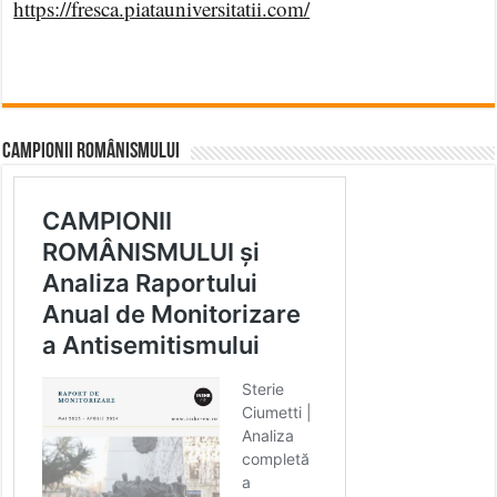
https://fresca.piatauniversitatii.com/
CAMPIONII ROMÂNISMULUI