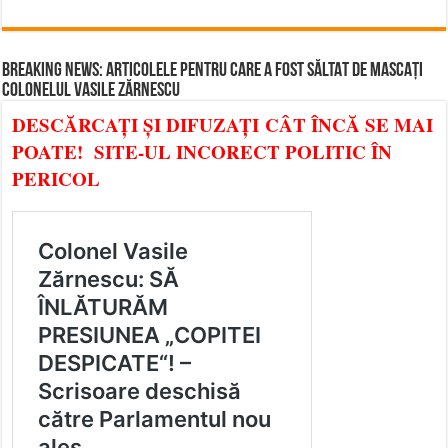
BREAKING NEWS: ARTICOLELE PENTRU CARE A FOST SĂLTAT DE MASCAȚI
COLONELUL VASILE ZĂRNESCU
DESCĂRCAȚI ȘI DIFUZAȚI CÂT ÎNCĂ SE MAI
POATE! SITE-UL INCORECT POLITIC ÎN
PERICOL