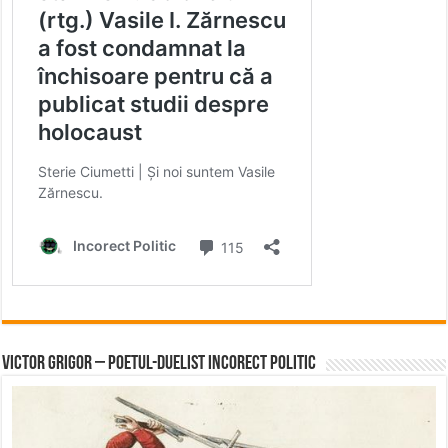
Victor Grigor – Poetul-Duelist Incorect Politic