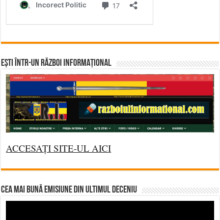
Ești într-un RĂZBOI INFORMAȚIONAL
ACCESAȚI SITE-UL AICI
CEA MAI BUNĂ EMISIUNE DIN ULTIMUL DECENIU
Video
Player