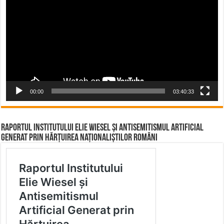
00:00
03:40:33
Raportul Institutului Elie Wiesel și Antisemitismul Artificial
Generat prin Hărțuirea Naționaliștilor Români