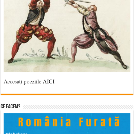
Accesați poeziile
AICI
Ce facem?