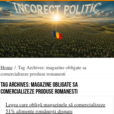
Home
/
Tag Archives: magazine obligate sa
comercializeze produse romanesti
Tag Archives:
magazine obligate sa
comercializeze produse romanesti
Legea care obligă magazinele să comercializeze
51% alimente românești dispare