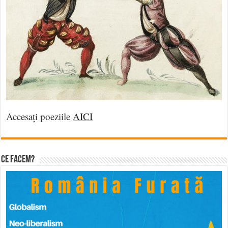
Accesați poeziile
AICI
Ce facem?