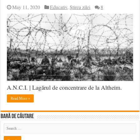
May 11, 2020
Educativ
,
Știrea zilei
8
A.N.C.I. | Lagărul de concentrare de la Altheim.
Read More »
BARĂ DE CĂUTARE