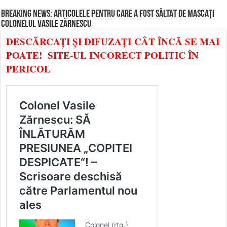
BREAKING NEWS: ARTICOLELE PENTRU CARE A FOST SĂLTAT DE MASCAȚI
COLONELUL VASILE ZĂRNESCU
DESCĂRCAȚI ȘI DIFUZAȚI CÂT ÎNCĂ SE MAI
POATE! SITE-UL INCORECT POLITIC ÎN
PERICOL