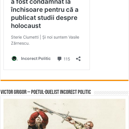
Victor Grigor – Poetul-Duelist Incorect Politic