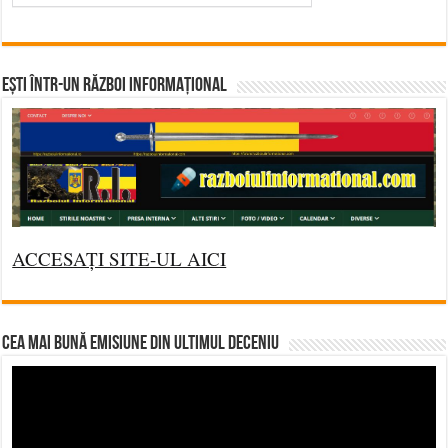
Ești într-un RĂZBOI INFORMAȚIONAL
ACCESAȚI SITE-UL AICI
CEA MAI BUNĂ EMISIUNE DIN ULTIMUL DECENIU
Video
Player