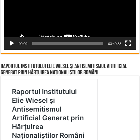
00:00
03:40:33
Raportul Institutului Elie Wiesel și Antisemitismul Artificial
Generat prin Hărțuirea Naționaliștilor Români