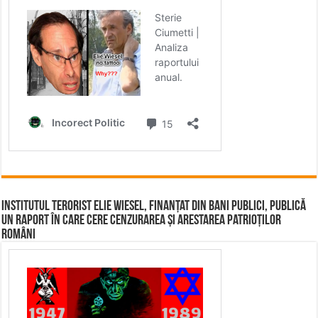
Institutul terorist Elie Wiesel, finanțat din bani publici, publică
un raport în care cere cenzurarea și arestarea patrioților
români