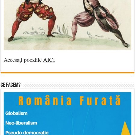
Accesați poeziile
AICI
Ce facem?