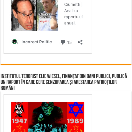
Institutul terorist Elie Wiesel, finanțat din bani publici, publică
un raport în care cere cenzurarea și arestarea patrioților
români