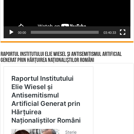
00:00
03:40:33
Raportul Institutului Elie Wiesel și Antisemitismul Artificial
Generat prin Hărțuirea Naționaliștilor Români