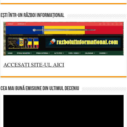
Ești într-un RĂZBOI INFORMAȚIONAL
ACCESAȚI SITE-UL AICI
CEA MAI BUNĂ EMISIUNE DIN ULTIMUL DECENIU
Video
Player