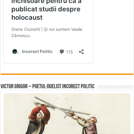
Victor Grigor – Poetul-Duelist Incorect Politic