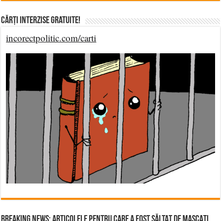
Cărți Interzise Gratuite!
incorectpolitic.com/carti
BREAKING NEWS: ARTICOLELE PENTRU CARE A FOST SĂLTAT DE MASCAȚI