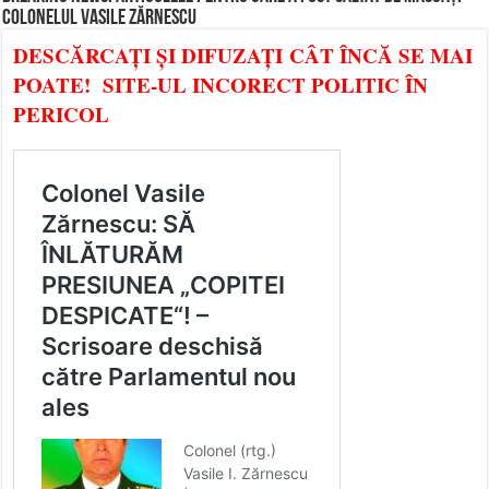
COLONELUL VASILE ZĂRNESCU
DESCĂRCAȚI ȘI DIFUZAȚI CÂT ÎNCĂ SE MAI
POATE! SITE-UL INCORECT POLITIC ÎN
PERICOL