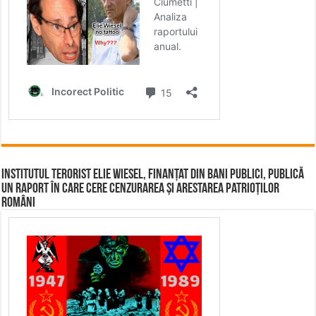
Institutul terorist Elie Wiesel, finanțat din bani publici, publică
un raport în care cere cenzurarea și arestarea patrioților
români