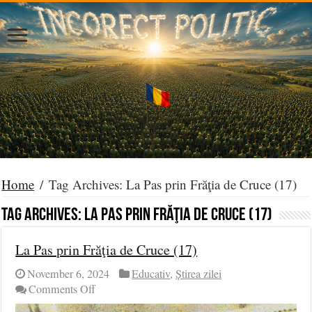
Home
/
Tag Archives: La Pas prin Frăţia de Cruce (17)
Tag Archives:
La Pas prin Frăţia de Cruce (17)
La Pas prin Frăţia de Cruce (17)
November 6, 2024
Educativ
,
Știrea zilei
on
Comments Off
La