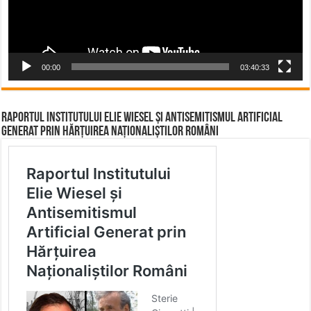
00:00
03:40:33
Raportul Institutului Elie Wiesel și Antisemitismul Artificial
Generat prin Hărțuirea Naționaliștilor Români