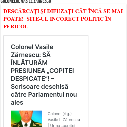
COLONELUL VASILE ZĂRNESCU
DESCĂRCAȚI ȘI DIFUZAȚI CÂT ÎNCĂ SE MAI
POATE! SITE-UL INCORECT POLITIC ÎN
PERICOL