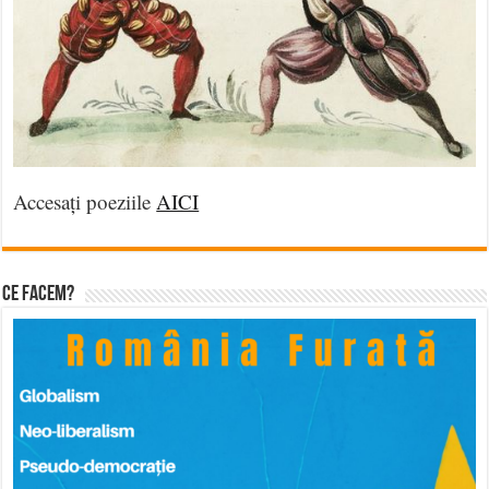
Accesați poeziile
AICI
Ce facem?