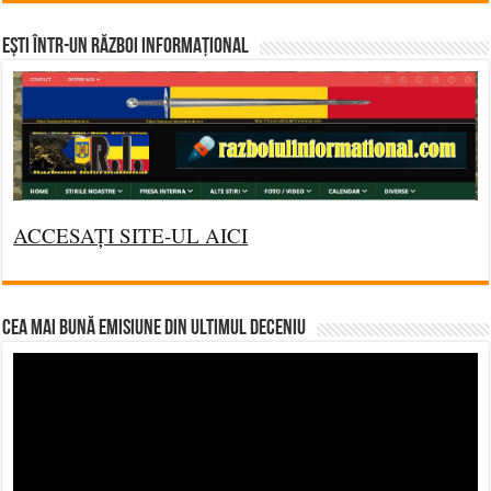
Ești într-un RĂZBOI INFORMAȚIONAL
ACCESAȚI SITE-UL AICI
CEA MAI BUNĂ EMISIUNE DIN ULTIMUL DECENIU
Video
Player