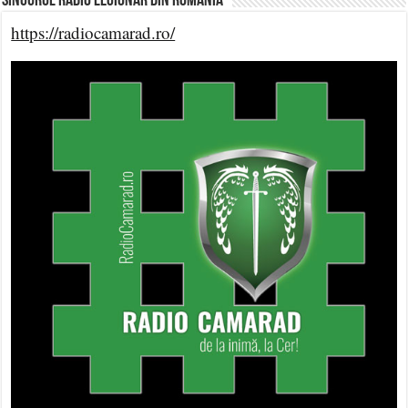
Singurul Radio Legionar din România
https://radiocamarad.ro/