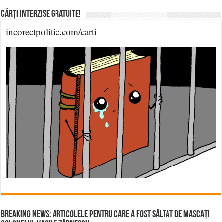
Cărți Interzise Gratuite!
incorectpolitic.com/carti
BREAKING NEWS: ARTICOLELE PENTRU CARE A FOST SĂLTAT DE MASCAȚI