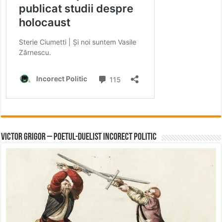
Victor Grigor – Poetul-Duelist Incorect Politic