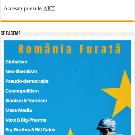
Accesați poeziile
AICI
Ce facem?