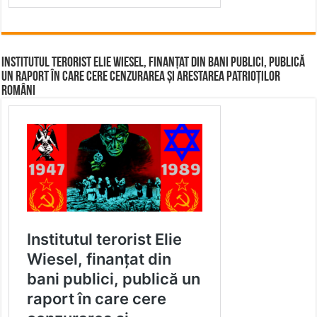
Institutul terorist Elie Wiesel, finanțat din bani publici, publică
un raport în care cere cenzurarea și arestarea patrioților
români