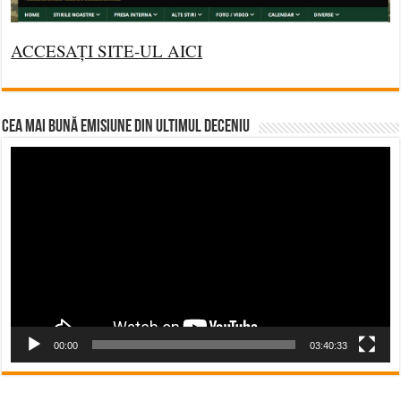
ACCESAȚI SITE-UL AICI
CEA MAI BUNĂ EMISIUNE DIN ULTIMUL DECENIU
Video
Player
00:00
03:40:33