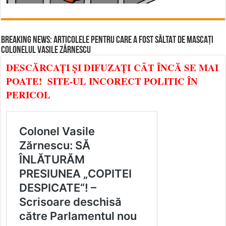
BREAKING NEWS: ARTICOLELE PENTRU CARE A FOST SĂLTAT DE MASCAȚI
COLONELUL VASILE ZĂRNESCU
DESCĂRCAȚI ȘI DIFUZAȚI CÂT ÎNCĂ SE MAI
POATE! SITE-UL INCORECT POLITIC ÎN
PERICOL