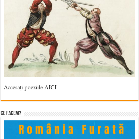
Accesați poeziile
AICI
Ce facem?