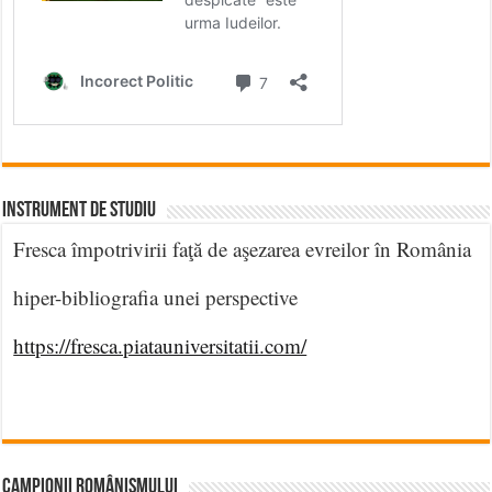
INSTRUMENT DE STUDIU
Fresca împotrivirii faţă de aşezarea evreilor în România
hiper-bibliografia unei perspective
https://fresca.piatauniversitatii.com/
CAMPIONII ROMÂNISMULUI