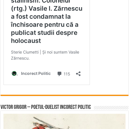
Victor Grigor – Poetul-Duelist Incorect Politic