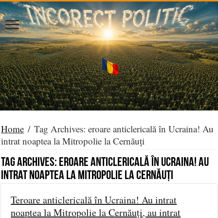
Home
/
Tag Archives: eroare anticlericală în Ucraina! Au
intrat noaptea la Mitropolie la Cernăuți
Tag Archives:
eroare anticlericală în Ucraina! Au
intrat noaptea la Mitropolie la Cernăuți
Teroare anticlericală în Ucraina! Au intrat
noaptea la Mitropolie la Cernăuți, au intrat