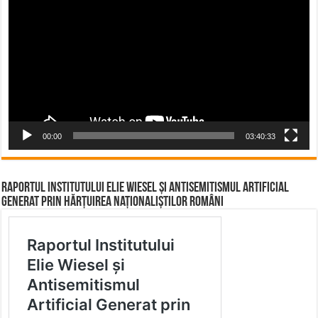
Player
00:00
03:40:33
Raportul Institutului Elie Wiesel și Antisemitismul Artificial
Generat prin Hărțuirea Naționaliștilor Români