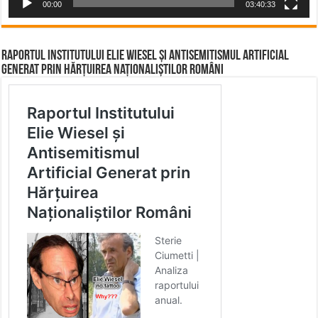
00:00
03:40:33
Raportul Institutului Elie Wiesel și Antisemitismul Artificial
Generat prin Hărțuirea Naționaliștilor Români