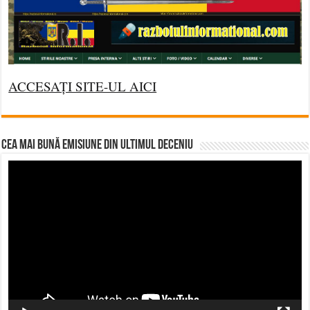
ACCESAȚI SITE-UL AICI
CEA MAI BUNĂ EMISIUNE DIN ULTIMUL DECENIU
Video
Player