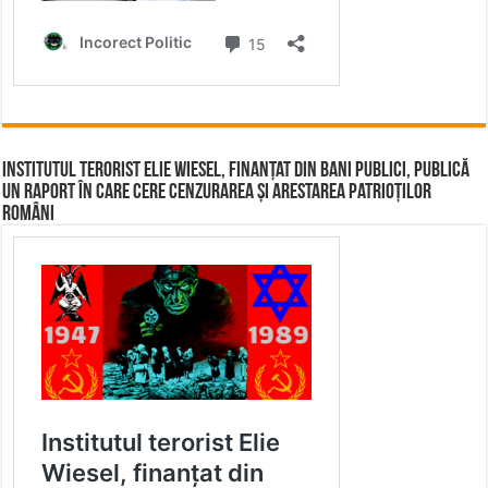
Institutul terorist Elie Wiesel, finanțat din bani publici, publică
un raport în care cere cenzurarea și arestarea patrioților
români