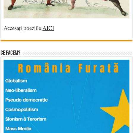
Accesați poeziile
AICI
Ce facem?