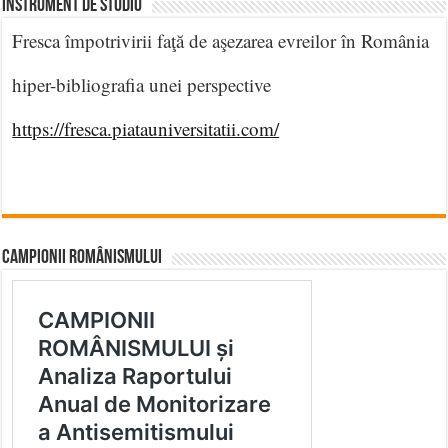
INSTRUMENT DE STUDIU
Fresca împotrivirii faţă de aşezarea evreilor în România
hiper-bibliografia unei perspective
https://fresca.piatauniversitatii.com/
CAMPIONII ROMÂNISMULUI