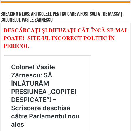
BREAKING NEWS: ARTICOLELE PENTRU CARE A FOST SĂLTAT DE MASCAȚI
COLONELUL VASILE ZĂRNESCU
DESCĂRCAȚI ȘI DIFUZAȚI CÂT ÎNCĂ SE MAI
POATE! SITE-UL INCORECT POLITIC ÎN
PERICOL