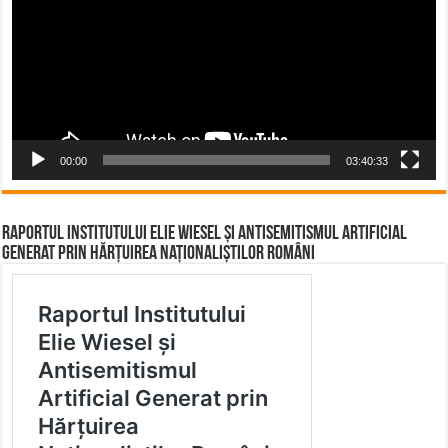
00:00
03:40:33
Raportul Institutului Elie Wiesel și Antisemitismul Artificial
Generat prin Hărțuirea Naționaliștilor Români