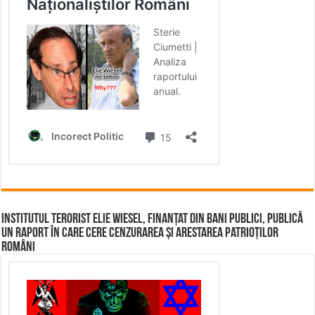
Institutul terorist Elie Wiesel, finanțat din bani publici, publică
un raport în care cere cenzurarea și arestarea patrioților
români