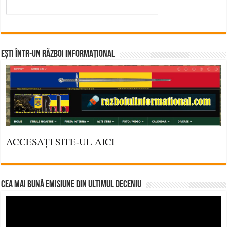
Ești într-un RĂZBOI INFORMAȚIONAL
ACCESAȚI SITE-UL AICI
CEA MAI BUNĂ EMISIUNE DIN ULTIMUL DECENIU
Video
Player