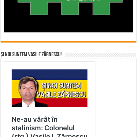
Și noi suntem Vasile Zărnescu!