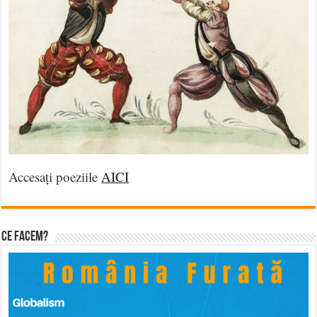
Accesați poeziile
AICI
Ce facem?