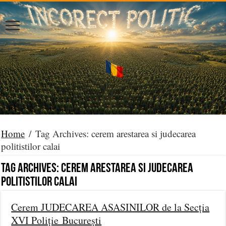
Home
/
Tag Archives: cerem arestarea si judecarea
politistilor calai
Tag Archives:
cerem arestarea si judecarea
politistilor calai
Cerem JUDECAREA ASASINILOR de la Secția
XVI Poliție București