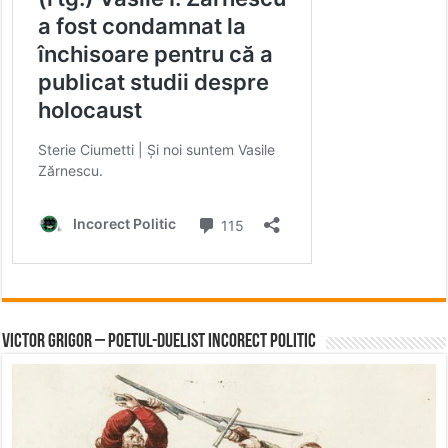
Victor Grigor – Poetul-Duelist Incorect Politic