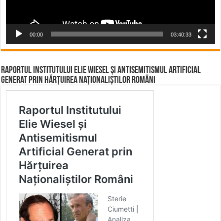
00:00
03:40:33
Raportul Institutului Elie Wiesel și Antisemitismul Artificial
Generat prin Hărțuirea Naționaliștilor Români