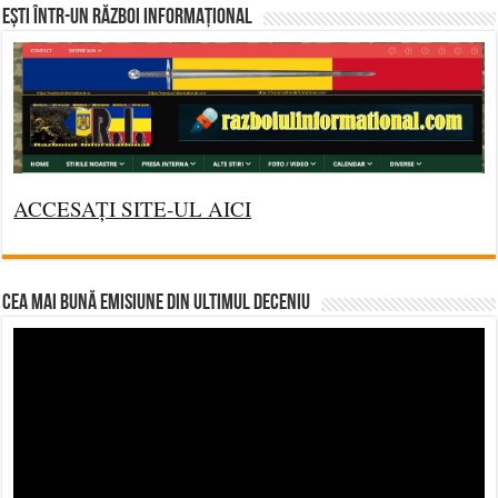
Ești într-un RĂZBOI INFORMAȚIONAL
ACCESAȚI SITE-UL AICI
CEA MAI BUNĂ EMISIUNE DIN ULTIMUL DECENIU
Video
Player