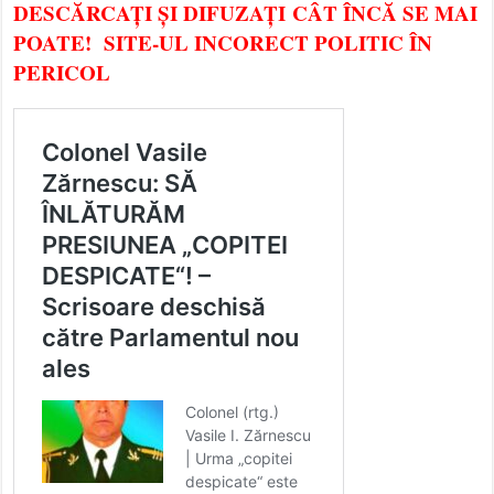
DESCĂRCAȚI ȘI DIFUZAȚI CÂT ÎNCĂ SE MAI
POATE! SITE-UL INCORECT POLITIC ÎN
PERICOL