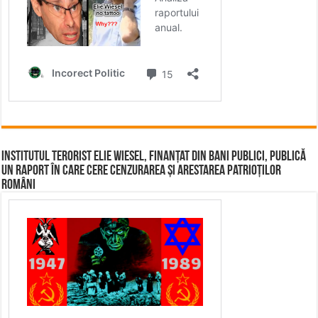
Institutul terorist Elie Wiesel, finanțat din bani publici, publică
un raport în care cere cenzurarea și arestarea patrioților
români