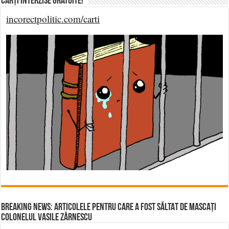
Cărți Interzise Gratuite!
incorectpolitic.com/carti
BREAKING NEWS: ARTICOLELE PENTRU CARE A FOST SĂLTAT DE MASCAȚI
COLONELUL VASILE ZĂRNESCU