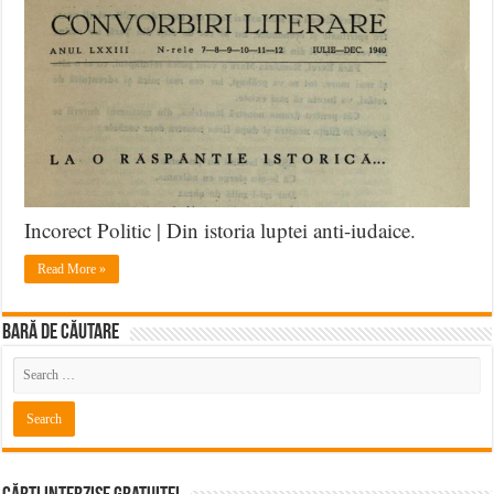
Incorect Politic | Din istoria luptei anti-iudaice.
Read More »
BARĂ DE CĂUTARE