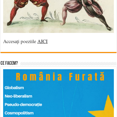
Accesați poeziile
AICI
Ce facem?