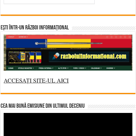
Ești într-un RĂZBOI INFORMAȚIONAL
ACCESAȚI SITE-UL AICI
CEA MAI BUNĂ EMISIUNE DIN ULTIMUL DECENIU
Video
Player