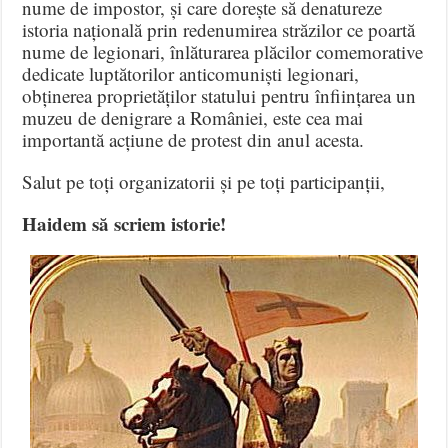
nume de impostor, și care dorește să denatureze
istoria națională prin redenumirea străzilor ce poartă
nume de legionari, înlăturarea plăcilor comemorative
dedicate luptătorilor anticomuniști legionari,
obținerea proprietăților statului pentru înființarea un
muzeu de denigrare a României, este cea mai
importantă acțiune de protest din anul acesta.
Salut pe toți organizatorii și pe toți participanții,
Haidem să scriem istorie!