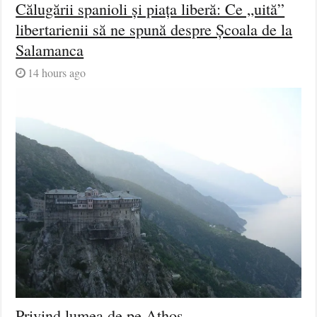
Călugării spanioli și piața liberă: Ce „uită”
libertarienii să ne spună despre Școala de la
Salamanca
14 hours ago
Privind lumea de pe Athos