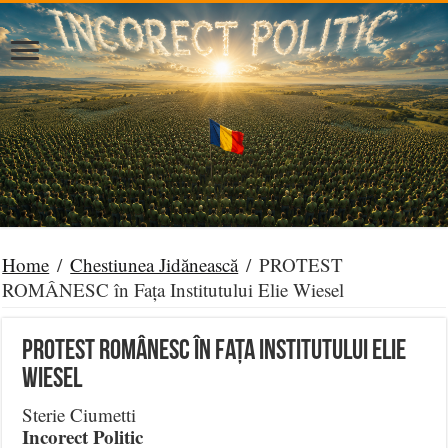
Home
/
Chestiunea Jidănească
/
PROTEST
ROMÂNESC în Fața Institutului Elie Wiesel
PROTEST ROMÂNESC în Fața Institutului Elie
Wiesel
Sterie Ciumetti
Incorect Politic