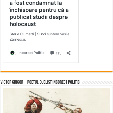
Victor Grigor – Poetul-Duelist Incorect Politic