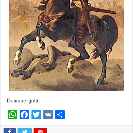
Doamne ajută!
WhatsApp
Facebook
Twitter
VK
Share