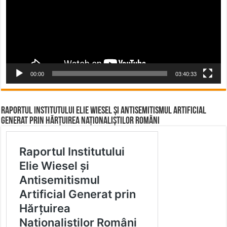
00:00
03:40:33
Raportul Institutului Elie Wiesel și Antisemitismul Artificial
Generat prin Hărțuirea Naționaliștilor Români