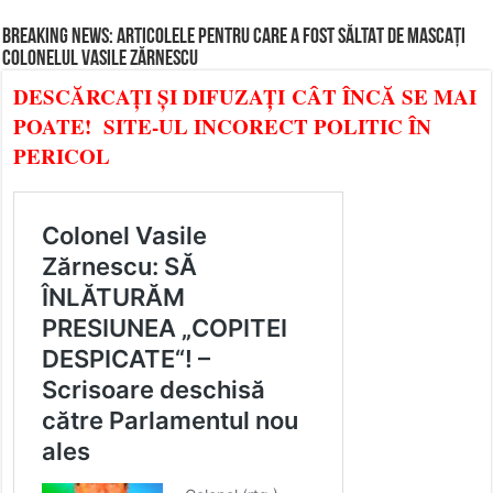
BREAKING NEWS: ARTICOLELE PENTRU CARE A FOST SĂLTAT DE MASCAȚI
COLONELUL VASILE ZĂRNESCU
DESCĂRCAȚI ȘI DIFUZAȚI CÂT ÎNCĂ SE MAI
POATE! SITE-UL INCORECT POLITIC ÎN
PERICOL