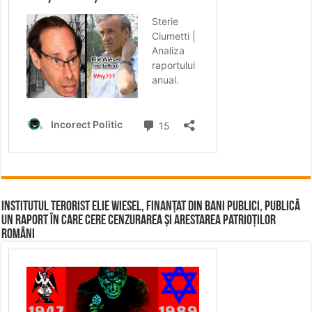
Institutul terorist Elie Wiesel, finanțat din bani publici, publică
un raport în care cere cenzurarea și arestarea patrioților
români