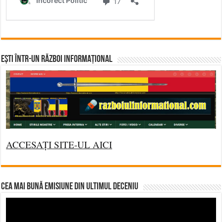
Ești într-un RĂZBOI INFORMAȚIONAL
ACCESAȚI SITE-UL AICI
CEA MAI BUNĂ EMISIUNE DIN ULTIMUL DECENIU
Video
Player