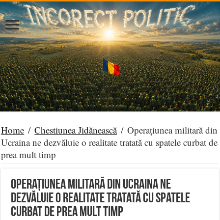
Home
/
Chestiunea Jidănească
/
Operațiunea militară din
Ucraina ne dezvăluie o realitate tratată cu spatele curbat de
prea mult timp
Operațiunea militară din Ucraina ne
dezvăluie o realitate tratată cu spatele
curbat de prea mult timp