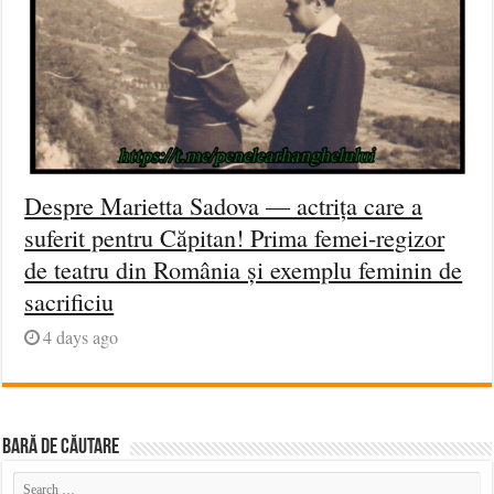
Despre Marietta Sadova — actrița care a
suferit pentru Căpitan! Prima femei-regizor
de teatru din România și exemplu feminin de
sacrificiu
4 days ago
BARĂ DE CĂUTARE