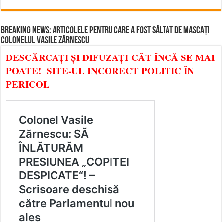
BREAKING NEWS: ARTICOLELE PENTRU CARE A FOST SĂLTAT DE MASCAȚI
COLONELUL VASILE ZĂRNESCU
DESCĂRCAȚI ȘI DIFUZAȚI CÂT ÎNCĂ SE MAI
POATE! SITE-UL INCORECT POLITIC ÎN
PERICOL