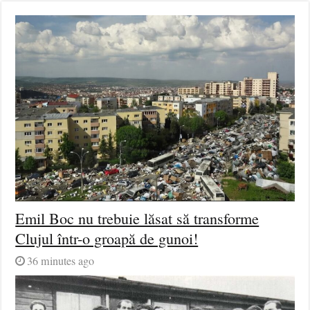
Emil Boc nu trebuie lăsat să transforme
Clujul într-o groapă de gunoi!
36 minutes ago