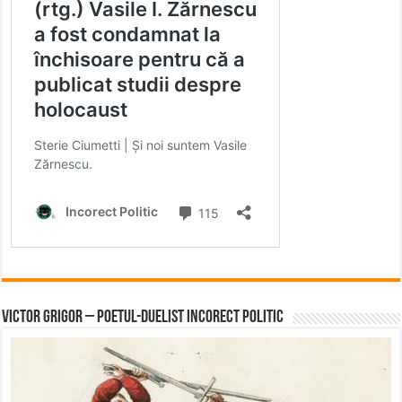
Victor Grigor – Poetul-Duelist Incorect Politic