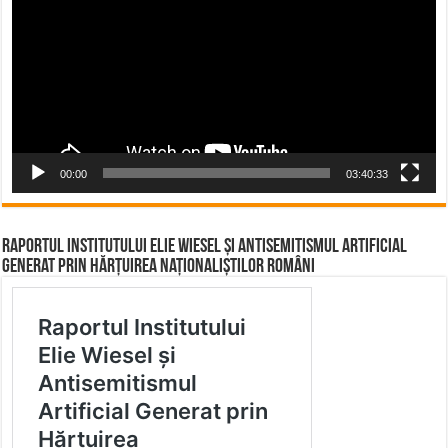
00:00
03:40:33
Raportul Institutului Elie Wiesel și Antisemitismul Artificial
Generat prin Hărțuirea Naționaliștilor Români