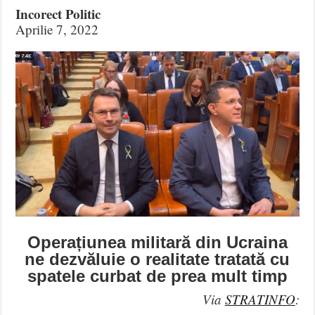
Incorect Politic
Aprilie 7, 2022
Operațiunea militară din Ucraina
ne dezvăluie o realitate tratată cu
spatele curbat de prea mult timp
Via
STRATINFO
: