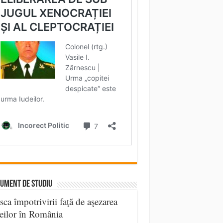
UMENT DE STUDIU
sca împotrivirii faţă de aşezarea
eilor în România