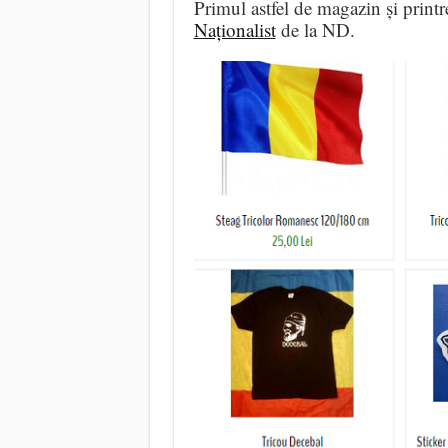
Primul astfel de magazin și printr
Naționalist
de la ND.