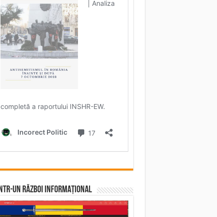
într-un RĂZBOI INFORMAȚIONAL