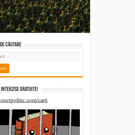
DE CĂUTARE
 Interzise Gratuite!
orectpolitic.com/carti