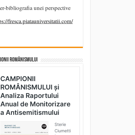
er-bibliografia unei perspective
ps://fresca.piatauniversitatii.com/
IONII ROMÂNISMULUI