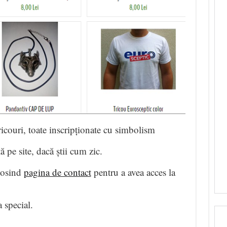
tricouri, toate inscripționate cu simbolism
ă pe site, dacă știi cum zic.
losind
pagina de contact
pentru a avea acces la
 special.