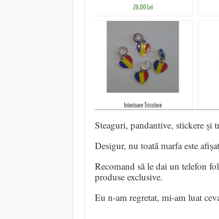
Steaguri, pandantive, stickere și 
Desigur, nu toată marfa este afișat
Recomand să le dai un telefon fo
produse exclusive.
Eu n-am regretat, mi-am luat ceva