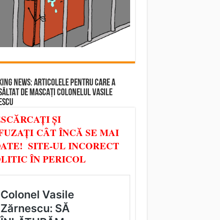
ING NEWS: ARTICOLELE PENTRU CARE A
SĂLTAT DE MASCAȚI COLONELUL VASILE
ESCU
SCĂRCAȚI ȘI
FUZAȚI CÂT ÎNCĂ SE MAI
ATE! SITE-UL INCORECT
LITIC ÎN PERICOL