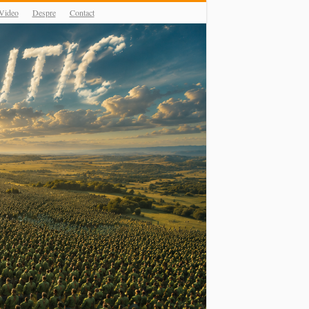
Video
Despre
Contact