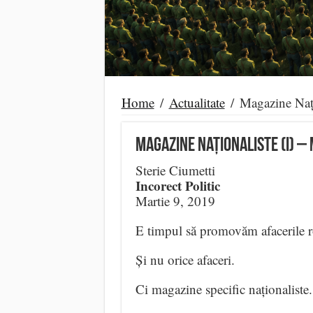
Home
/
Actualitate
/
Magazine Naț
Magazine Naționaliste (I) –
Sterie Ciumetti
Incorect Politic
Martie 9, 2019
E timpul să promovăm afacerile r
Și nu orice afaceri.
Ci magazine specific naționaliste.