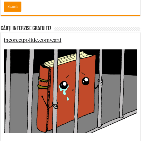
Cărți Interzise Gratuite!
incorectpolitic.com/carti