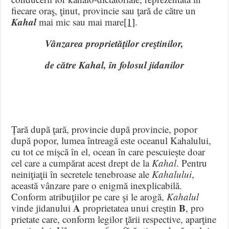
fiecare oraş, ţinut, provincie sau ţară de către un
Kahal
mai mic sau mai mare
[1]
.
Vânzarea proprietăţilor creştinilor,
de către Kahal, în folosul jidanilor
Țară după ţară, provincie după provincie, popor
după popor, lumea întreagă este oceanul Kahalului,
cu tot ce mișcă în el, ocean în care pescuiește doar
cel care a cumpărat acest drept de la
Kahal
. Pentru
neiniţiaţii în secretele tenebroase ale
Kahalului
,
această vânzare pare o enigmă inexplicabilă.
Conform atribuţiilor pe care şi le arogă,
Kahalul
A
B
vinde jidanului
proprietatea unui creştin
, pro
prietate care, conform legilor ţării respective, aparţine