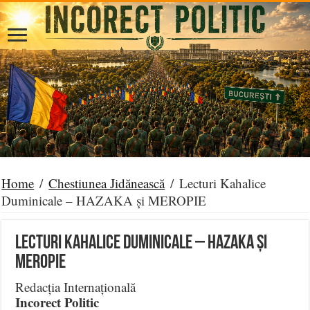
Home
/
Chestiunea Jidănească
/
Lecturi Kahalice
Duminicale – HAZAKA și MEROPIE
Lecturi Kahalice Duminicale – HAZAKA și
MEROPIE
Redacția Internațională
Incorect Politic