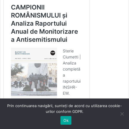
Prin continuarea navigării, sunteți de acord cu utilizarea cookie-
urilor conform GDPR.
Ok