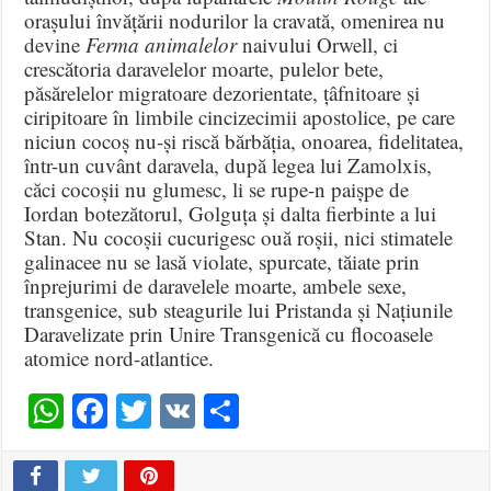
orașului învățării nodurilor la cravată, omenirea nu
devine
Ferma animalelor
naivului Orwell, ci
crescătoria daravelelor moarte, pulelor bete,
păsărelelor migratoare dezorientate, țâfnitoare și
ciripitoare în limbile cincizecimii apostolice, pe care
niciun cocoș nu-și riscă bărbăția, onoarea, fidelitatea,
într-un cuvânt daravela, după legea lui Zamolxis,
căci cocoșii nu glumesc, li se rupe-n paișpe de
Iordan botezătorul, Golguța și dalta fierbinte a lui
Stan. Nu cocoșii cucurigesc ouă roșii, nici stimatele
galinacee nu se lasă violate, spurcate, tăiate prin
înprejurimi de daravelele moarte, ambele sexe,
transgenice, sub steagurile lui Pristanda și Națiunile
Daravelizate prin Unire Transgenică cu flocoasele
atomice nord-atlantice.
WhatsApp
Facebook
Twitter
VK
Share