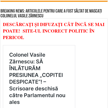
BREAKING NEWS: ARTICOLELE PENTRU CARE A FOST SĂLTAT DE MASCAȚI
COLONELUL VASILE ZĂRNESCU
DESCĂRCAȚI ȘI DIFUZAȚI CÂT ÎNCĂ SE MAI
POATE! SITE-UL INCORECT POLITIC ÎN
PERICOL