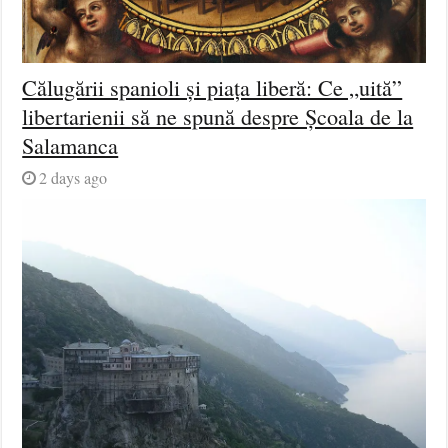
Călugării spanioli și piața liberă: Ce „uită”
libertarienii să ne spună despre Școala de la
Salamanca
2 days ago