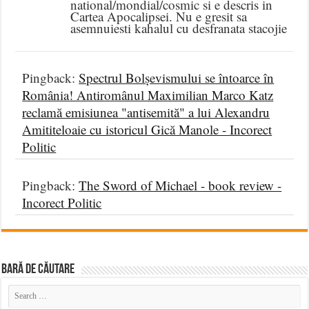
national/mondial/cosmic si e descris in
Cartea Apocalipsei. Nu e gresit sa
asemnuiesti kahalul cu desfranata stacojie
Pingback:
Spectrul Bolșevismului se întoarce în
România! Antiromânul Maximilian Marco Katz
reclamă emisiunea "antisemită" a lui Alexandru
Amititeloaie cu istoricul Gică Manole - Incorect
Politic
Pingback:
The Sword of Michael - book review -
Incorect Politic
BARĂ DE CĂUTARE