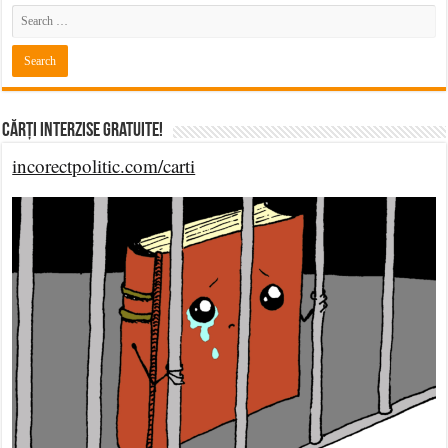
Cărți Interzise Gratuite!
incorectpolitic.com/carti