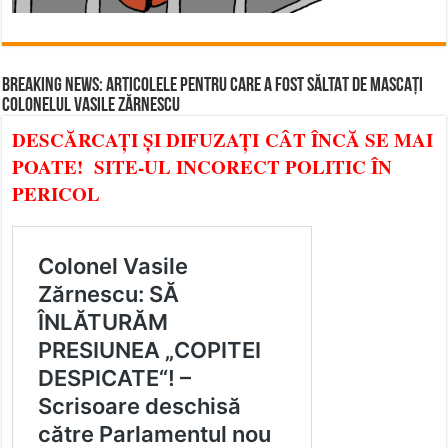
BREAKING NEWS: ARTICOLELE PENTRU CARE A FOST SĂLTAT DE MASCAȚI
COLONELUL VASILE ZĂRNESCU
DESCĂRCAȚI ȘI DIFUZAȚI CÂT ÎNCĂ SE MAI
POATE! SITE-UL INCORECT POLITIC ÎN
PERICOL