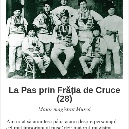
La Pas prin Frăția de Cruce
(28)
Maior magistrat Muscă
Am uitat să amintesc până acum despre personajul
cel mai important al puşcăriei: maiorul magistrat