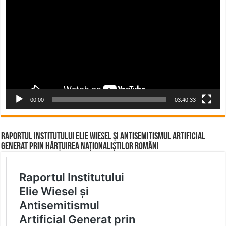
Player
00:00
03:40:33
Raportul Institutului Elie Wiesel și Antisemitismul Artificial
Generat prin Hărțuirea Naționaliștilor Români