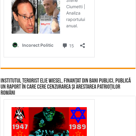
Institutul terorist Elie Wiesel, finanțat din bani publici, publică
un raport în care cere cenzurarea și arestarea patrioților
români