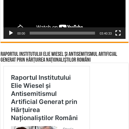
00:00
03:40:33
Raportul Institutului Elie Wiesel și Antisemitismul Artificial
Generat prin Hărțuirea Naționaliștilor Români