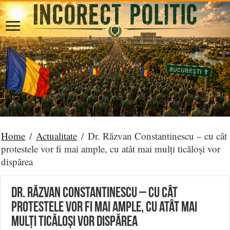
Home
/
Actualitate
/
Dr. Răzvan Constantinescu – cu cât
protestele vor fi mai ample, cu atât mai mulți ticăloși vor
dispărea
Dr. Răzvan Constantinescu – cu cât
protestele vor fi mai ample, cu atât mai
mulți ticăloși vor dispărea