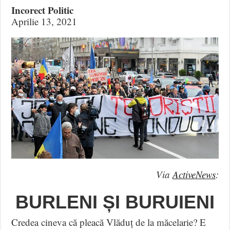
Incorect Politic
Aprilie 13, 2021
Via
ActiveNews
:
BURLENI ȘI BURUIENI
Credea cineva că pleacă Vlăduț de la măcelarie? E