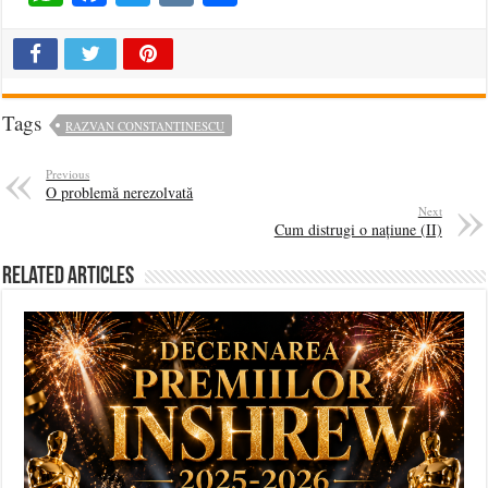
Tags
RAZVAN CONSTANTINESCU
Previous
O problemă nerezolvată
Next
Cum distrugi o națiune (II)
Related Articles