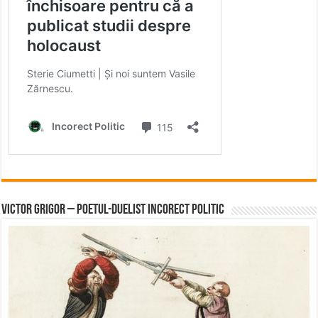
Victor Grigor – Poetul-Duelist Incorect Politic