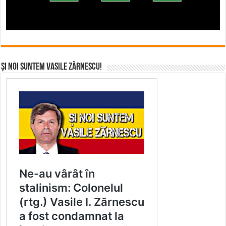
Și noi suntem Vasile Zărnescu!