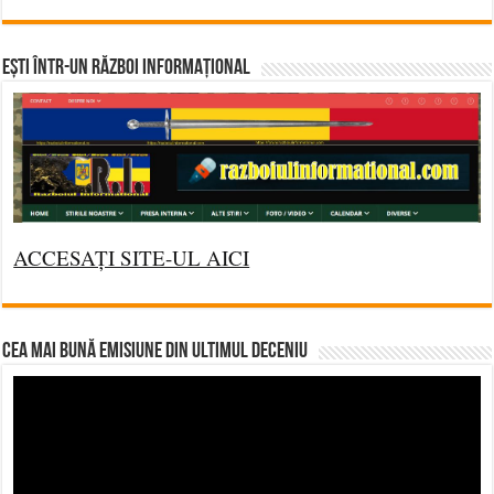
Ești într-un RĂZBOI INFORMAȚIONAL
ACCESAȚI SITE-UL AICI
CEA MAI BUNĂ EMISIUNE DIN ULTIMUL DECENIU
Video
Player