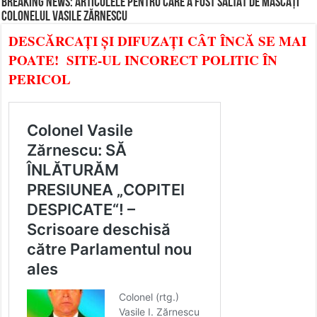
BREAKING NEWS: ARTICOLELE PENTRU CARE A FOST SĂLTAT DE MASCAȚI
COLONELUL VASILE ZĂRNESCU
DESCĂRCAȚI ȘI DIFUZAȚI CÂT ÎNCĂ SE MAI
POATE! SITE-UL INCORECT POLITIC ÎN
PERICOL