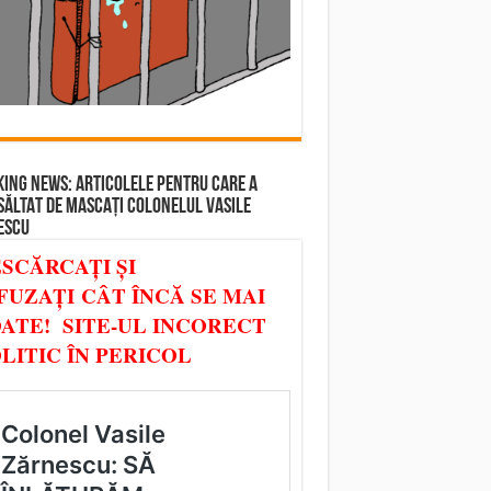
ING NEWS: ARTICOLELE PENTRU CARE A
SĂLTAT DE MASCAȚI COLONELUL VASILE
ESCU
SCĂRCAȚI ȘI
FUZAȚI CÂT ÎNCĂ SE MAI
ATE! SITE-UL INCORECT
LITIC ÎN PERICOL