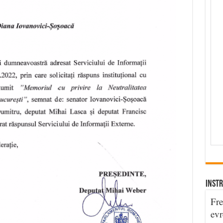
INSTR
Fre
evr