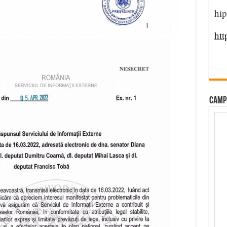
hip
htt
CAMP