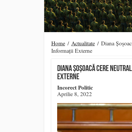
Home
/
Actualitate
/
Diana Șoșoacă
Informații Externe
Diana Șoșoacă cere neutrali
Externe
Incorect Politic
Aprilie 8, 2022