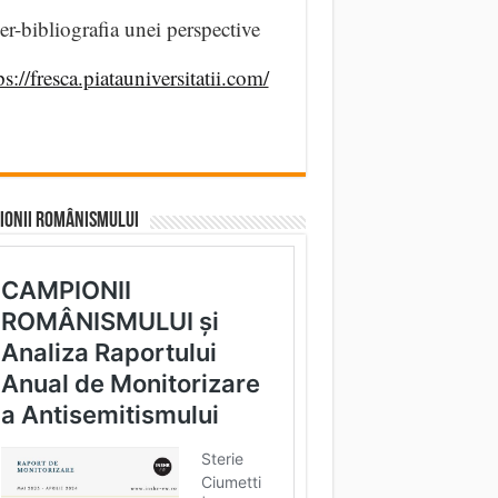
er-bibliografia unei perspective
ps://fresca.piatauniversitatii.com/
IONII ROMÂNISMULUI