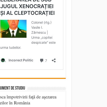
UMENT DE STUDIU
sca împotrivirii faţă de aşezarea
eilor în România