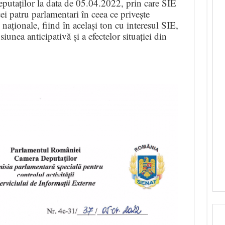
putaților la data de 05.04.2022, prin care SIE
ei patru parlamentari în ceea ce privește
i naționale, fiind în același ton cu interesul SIE,
iunea anticipativă și a efectelor situației din