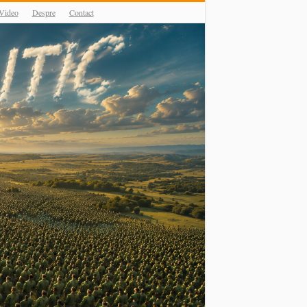
Video
Despre
Contact