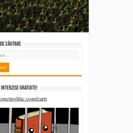
DE CĂUTARE
 Interzise Gratuite!
orectpolitic.com/carti