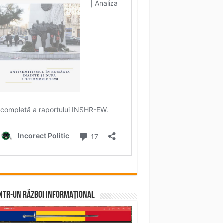
într-un RĂZBOI INFORMAȚIONAL