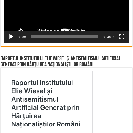
00:00
03:40:33
Raportul Institutului Elie Wiesel și Antisemitismul Artificial
Generat prin Hărțuirea Naționaliștilor Români