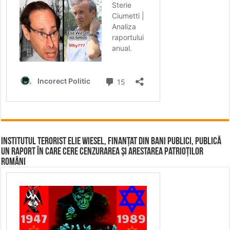
Institutul terorist Elie Wiesel, finanțat din bani publici, publică
un raport în care cere cenzurarea și arestarea patrioților
români