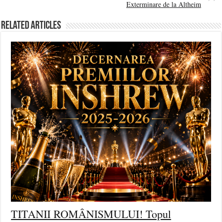
Exterminare de la Altheim
Related Articles
TITANII ROMÂNISMULUI! Topul