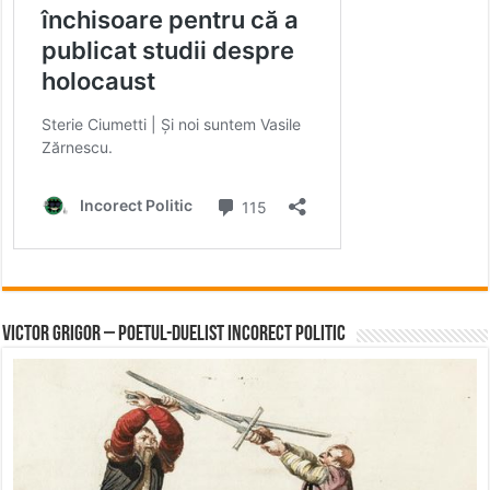
Victor Grigor – Poetul-Duelist Incorect Politic