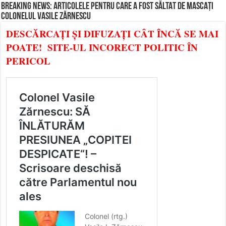
BREAKING NEWS: ARTICOLELE PENTRU CARE A FOST SĂLTAT DE MASCAȚI
COLONELUL VASILE ZĂRNESCU
DESCĂRCAȚI ȘI DIFUZAȚI CÂT ÎNCĂ SE MAI
POATE! SITE-UL INCORECT POLITIC ÎN
PERICOL