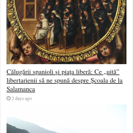
Călugării spanioli și piața liberă: Ce „uită”
libertarienii să ne spună despre Școala de la
Salamanca
2 days ago