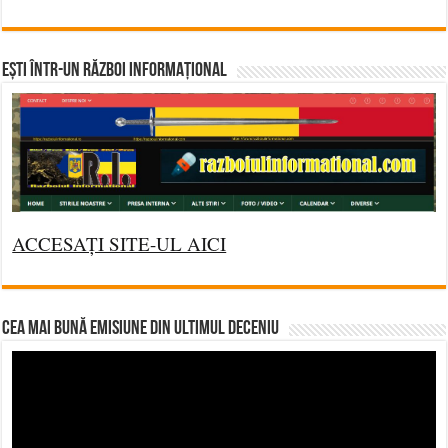
Ești într-un RĂZBOI INFORMAȚIONAL
ACCESAȚI SITE-UL AICI
CEA MAI BUNĂ EMISIUNE DIN ULTIMUL DECENIU
Video
Player