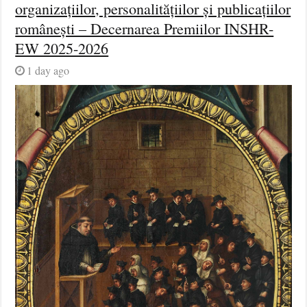
organizațiilor, personalitățiilor și publicațiilor
românești – Decernarea Premiilor INSHR-
EW 2025-2026
1 day ago