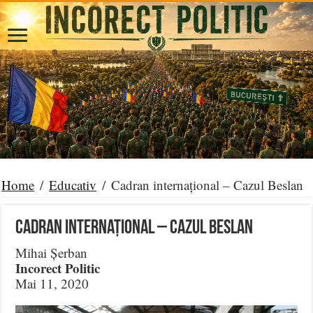
Home
/
Educativ
/
Cadran internațional – Cazul Beslan
Cadran internațional – Cazul Beslan
Mihai Șerban
Incorect Politic
Mai 11, 2020